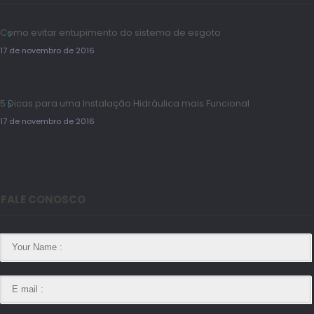
Como evitar entupimento do sistema de esgoto
17 de novembro de 2016
5 Dicas para uma Instalação Hidráulica mais Funcional
17 de novembro de 2016
FALE CONOSCO