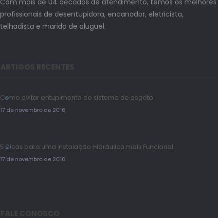
Com mais de 04 décadas de atendimento, temos os melhores
profissionais de desentupidora, encanador, eletricista,
telhadista e marido de aluguel.
ARTIGOS RECENTES
Como evitar entupimento do sistema de esgoto
17 de novembro de 2016
5 Dicas para uma Instalação Hidráulica mais Funcional
17 de novembro de 2016
FALE CONOSCO