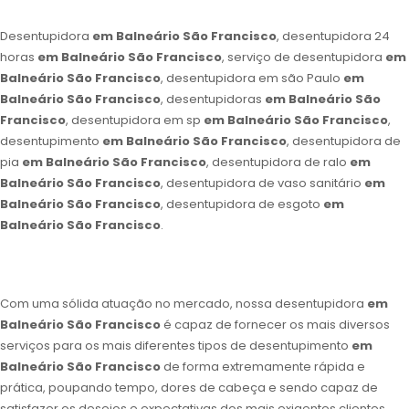
Desentupidora
em Balneário São Francisco
, desentupidora 24
horas
em Balneário São Francisco
, serviço de desentupidora
em
Balneário São Francisco
, desentupidora em são Paulo
em
Balneário São Francisco
, desentupidoras
em Balneário São
Francisco
, desentupidora em sp
em Balneário São Francisco
,
desentupimento
em Balneário São Francisco
, desentupidora de
pia
em Balneário São Francisco
, desentupidora de ralo
em
Balneário São Francisco
, desentupidora de vaso sanitário
em
Balneário São Francisco
, desentupidora de esgoto
em
Balneário São Francisco
.
Com uma sólida atuação no mercado, nossa desentupidora
em
Balneário São Francisco
é capaz de fornecer os mais diversos
serviços para os mais diferentes tipos de desentupimento
em
Balneário São Francisco
de forma extremamente rápida e
prática, poupando tempo, dores de cabeça e sendo capaz de
satisfazer os desejos e expectativas dos mais exigentes clientes.