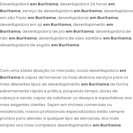
Desentupidora
em Buritama
, desentupidora 24 horas
em
Buritama
, serviço de desentupidora
em Buritama
, desentupidora
em são Paulo
em Buritama
, desentupidoras
em Buritama
,
desentupidora em sp
em Buritama
, desentupimento
em
Buritama
, desentupidora de pia
em Buritama
, desentupidora de
ralo
em Buritama
, desentupidora de vaso sanitário
em Buritama
,
desentupidora de esgoto
em Buritama
.
Com uma sólida atuação no mercado, nossa desentupidora
em
Buritama
é capaz de fornecer os mais diversos serviços para os
mais diferentes tipos de desentupimento
em Buritama
de forma
extremamente rápida e prática, poupando tempo, dores de
cabeça e sendo capaz de satisfazer os desejos e expectativas dos
mais exigentes clientes. Sejam em imóveis comerciais ou
residenciais, nossos profissionais especializados estão sempre
prontos para atender a qualquer tipo de demanda, dos mais
simples aos mais complexos desentupimentos
em Buritama
.