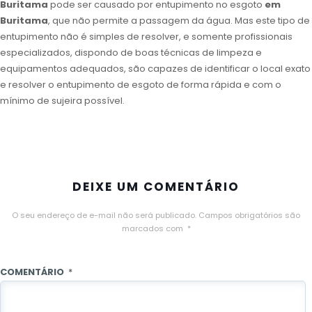
Buritama
pode ser causado por entupimento no esgoto
em
Buritama
, que não permite a passagem da água. Mas este tipo de
entupimento não é simples de resolver, e somente profissionais
especializados, dispondo de boas técnicas de limpeza e
equipamentos adequados, são capazes de identificar o local exato
e resolver o entupimento de esgoto de forma rápida e com o
mínimo de sujeira possível.
DEIXE UM COMENTÁRIO
O seu endereço de e-mail não será publicado.
Campos obrigatórios são
marcados com
*
COMENTÁRIO
*