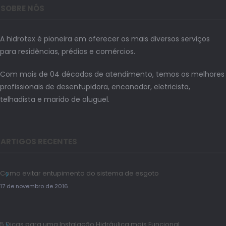
SOBRE NÓS
A hidrotex é pioneira em oferecer os mais diversos serviços
para residências, prédios e comércios.
Com mais de 04 décadas de atendimento, temos os melhores
profissionais de desentupidora, encanador, eletricista,
telhadista e marido de aluguel.
ARTIGOS RECENTES
Como evitar entupimento do sistema de esgoto
17 de novembro de 2016
5 Dicas para uma Instalação Hidráulica mais Funcional