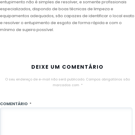
entupimento não é simples de resolver, e somente profissionais
especializados, dispondo de boas técnicas de limpeza e
equipamentos adequados, são capazes de identificar o local exato
e resolver o entupimento de esgoto de forma rápida e com o
mínimo de sujeira possível.
DEIXE UM COMENTÁRIO
O seu endereço de e-mail não será publicado.
Campos obrigatórios são
marcados com
*
COMENTÁRIO
*