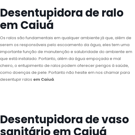
Desentupidora de ralo
em Caiuá
Os ralos são fundamentais em qualquer ambiente já que, além de
serem os responsáveis pelo escoamento da água, eles tem uma
importante função de manutenção e salubridade do ambiente em
que está instalado. Portanto, além da água empoçada e mal
cheiro, o entupimento de ralos podem oferecer perigos à saúde,
como doenças de pele. Portanto não hesite em nos chamar para
desentupir ralos
em Caiuá
.
Desentupidora de vaso
sanitário em Caiuá