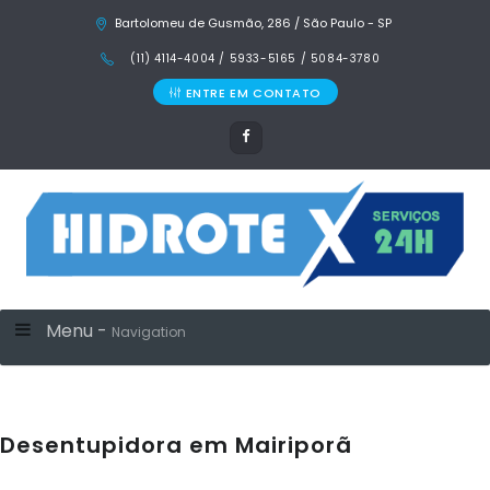
Bartolomeu de Gusmão, 286 / São Paulo - SP
(11) 4114-4004 / 5933-5165 / 5084-3780
ENTRE EM CONTATO
Menu -
Navigation
Desentupidora em Mairiporã