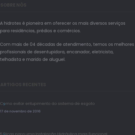
SOBRE NÓS
A hidrotex é pioneira em oferecer os mais diversos serviços
para residências, prédios e comércios.
Com mais de 04 décadas de atendimento, temos os melhores
profissionais de desentupidora, encanador, eletricista,
telhadista e marido de aluguel.
ARTIGOS RECENTES
Como evitar entupimento do sistema de esgoto
17 de novembro de 2016
5 Dicas para uma Instalação Hidráulica mais Funcional