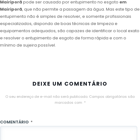
Mairiporã
pode ser causado por entupimento no esgoto
em
Mairiporã
, que não permite a passagem da água. Mas este tipo de
entupimento não é simples de resolver, e somente profissionais
especializados, dispondo de boas técnicas de limpeza e
equipamentos adequados, são capazes de identificar o local exato
e resolver o entupimento de esgoto de forma rápida e com o
mínimo de sujeira possível.
DEIXE UM COMENTÁRIO
O seu endereço de e-mail não será publicado.
Campos obrigatórios são
marcados com
*
COMENTÁRIO
*