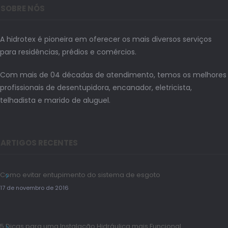
SOBRE NÓS
A hidrotex é pioneira em oferecer os mais diversos serviços
para residências, prédios e comércios.
Com mais de 04 décadas de atendimento, temos os melhores
profissionais de desentupidora, encanador, eletricista,
telhadista e marido de aluguel.
ARTIGOS RECENTES
Como evitar entupimento do sistema de esgoto
17 de novembro de 2016
5 Dicas para uma Instalação Hidráulica mais Funcional