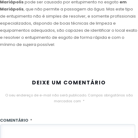
Mariápolis
pode ser causado por entupimento no esgoto
em
Mariápolis
, que não permite a passagem da água. Mas este tipo
de entupimento não é simples de resolver, e somente profissionais
especializados, dispondo de boas técnicas de limpeza e
equipamentos adequados, são capazes de identificar o local exato
e resolver o entupimento de esgoto de forma rápida e com o
mínimo de sujeira possível.
DEIXE UM COMENTÁRIO
O seu endereço de e-mail não será publicado.
Campos obrigatórios são
marcados com
*
COMENTÁRIO
*