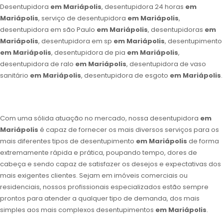
Desentupidora
em Mariápolis
, desentupidora 24 horas
em
Mariápolis
, serviço de desentupidora
em Mariápolis
,
desentupidora em são Paulo
em Mariápolis
, desentupidoras
em
Mariápolis
, desentupidora em sp
em Mariápolis
, desentupimento
em Mariápolis
, desentupidora de pia
em Mariápolis
,
desentupidora de ralo
em Mariápolis
, desentupidora de vaso
sanitário
em Mariápolis
, desentupidora de esgoto
em Mariápolis
.
Com uma sólida atuação no mercado, nossa desentupidora
em
Mariápolis
é capaz de fornecer os mais diversos serviços para os
mais diferentes tipos de desentupimento
em Mariápolis
de forma
extremamente rápida e prática, poupando tempo, dores de
cabeça e sendo capaz de satisfazer os desejos e expectativas dos
mais exigentes clientes. Sejam em imóveis comerciais ou
residenciais, nossos profissionais especializados estão sempre
prontos para atender a qualquer tipo de demanda, dos mais
simples aos mais complexos desentupimentos
em Mariápolis
.