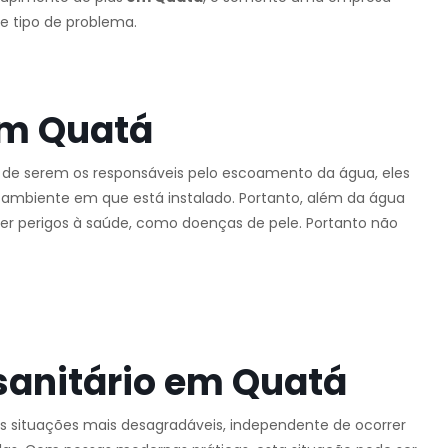
e tipo de problema.
em Quatá
 de serem os responsáveis pelo escoamento da água, eles
mbiente em que está instalado. Portanto, além da água
r perigos à saúde, como doenças de pele. Portanto não
sanitário em Quatá
s situações mais desagradáveis, independente de ocorrer