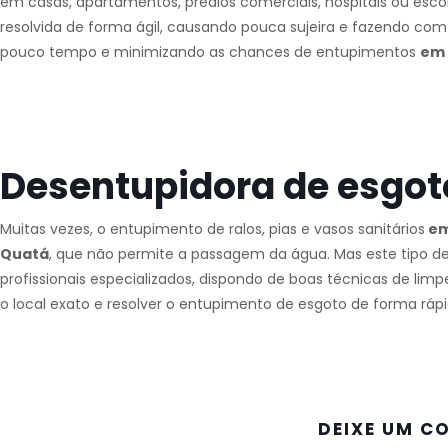
em casas, apartamentos, prédios comerciais, hospitais ou esco
resolvida de forma ágil, causando pouca sujeira e fazendo com
pouco tempo e minimizando as chances de entupimentos
em
Desentupidora de esgo
Muitas vezes, o entupimento de ralos, pias e vasos sanitários
em
Quatá
, que não permite a passagem da água. Mas este tipo d
profissionais especializados, dispondo de boas técnicas de li
o local exato e resolver o entupimento de esgoto de forma rápi
DEIXE UM C