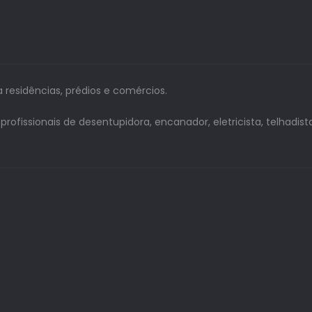
a residências, prédios e comércios.
issionais de desentupidora, encanador, eletricista, telhadista