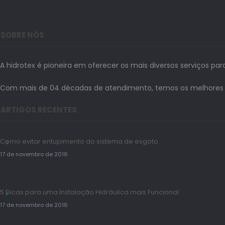
SOBRE NÓS
A hidrotex é pioneira em oferecer os mais diversos serviços par
Com mais de 04 décadas de atendimento, temos os melhores prof
ARTIGOS RECENTES
Como evitar entupimento do sistema de esgoto
17 de novembro de 2016
5 Dicas para uma Instalação Hidráulica mais Funcional
17 de novembro de 2016