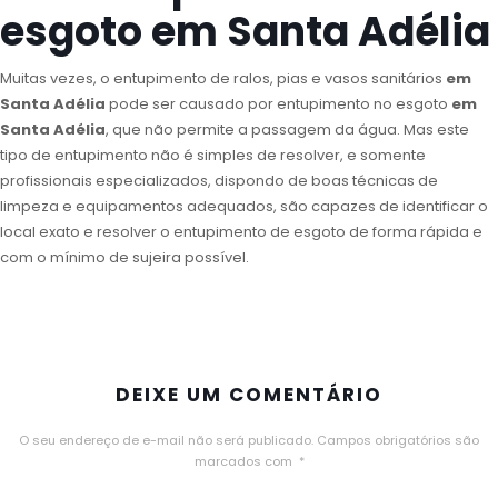
esgoto em Santa Adélia
Muitas vezes, o entupimento de ralos, pias e vasos sanitários
em
Santa Adélia
pode ser causado por entupimento no esgoto
em
Santa Adélia
, que não permite a passagem da água. Mas este
tipo de entupimento não é simples de resolver, e somente
profissionais especializados, dispondo de boas técnicas de
limpeza e equipamentos adequados, são capazes de identificar o
local exato e resolver o entupimento de esgoto de forma rápida e
com o mínimo de sujeira possível.
DEIXE UM COMENTÁRIO
O seu endereço de e-mail não será publicado.
Campos obrigatórios são
marcados com
*