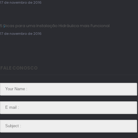
17 de novembro de 2016
5 Dicas para uma Instalação Hidráulica mais Funcional
17 de novembro de 2016
FALE CONOSCO