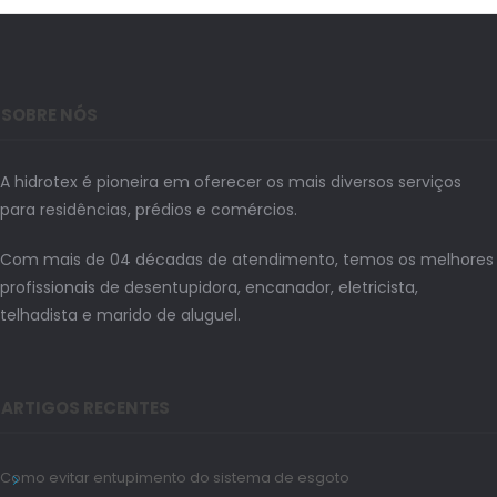
SOBRE NÓS
A hidrotex é pioneira em oferecer os mais diversos serviços
para residências, prédios e comércios.
Com mais de 04 décadas de atendimento, temos os melhores
profissionais de desentupidora, encanador, eletricista,
telhadista e marido de aluguel.
ARTIGOS RECENTES
Como evitar entupimento do sistema de esgoto