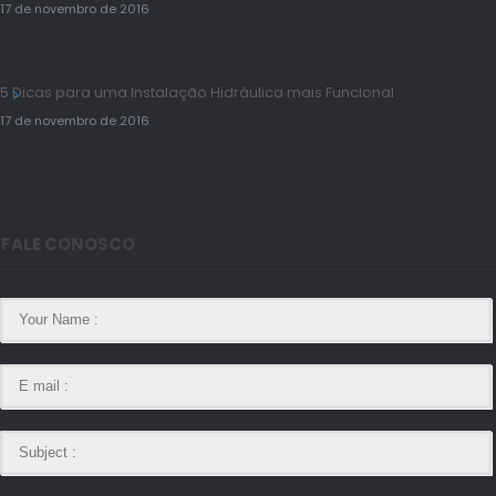
17 de novembro de 2016
5 Dicas para uma Instalação Hidráulica mais Funcional
17 de novembro de 2016
FALE CONOSCO