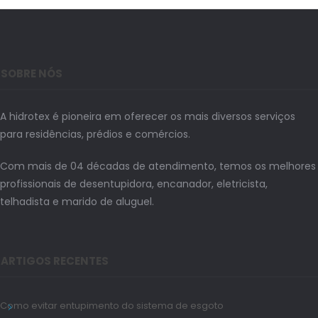
SOBRE NÓS
A hidrotex é pioneira em oferecer os mais diversos serviços
para residências, prédios e comércios.
Com mais de 04 décadas de atendimento, temos os melhores
profissionais de desentupidora, encanador, eletricista,
telhadista e marido de aluguel.
ARTIGOS RECENTES
Como evitar entupimento do sistema de esgoto