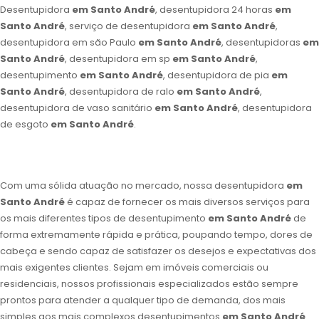
Desentupidora
em Santo André
, desentupidora 24 horas
em
Santo André
, serviço de desentupidora
em Santo André
,
desentupidora em são Paulo
em Santo André
, desentupidoras
em
Santo André
, desentupidora em sp
em Santo André
,
desentupimento
em Santo André
, desentupidora de pia
em
Santo André
, desentupidora de ralo
em Santo André
,
desentupidora de vaso sanitário
em Santo André
, desentupidora
de esgoto
em Santo André
.
Com uma sólida atuação no mercado, nossa desentupidora
em
Santo André
é capaz de fornecer os mais diversos serviços para
os mais diferentes tipos de desentupimento
em Santo André
de
forma extremamente rápida e prática, poupando tempo, dores de
cabeça e sendo capaz de satisfazer os desejos e expectativas dos
mais exigentes clientes. Sejam em imóveis comerciais ou
residenciais, nossos profissionais especializados estão sempre
prontos para atender a qualquer tipo de demanda, dos mais
simples aos mais complexos desentupimentos
em Santo André
.