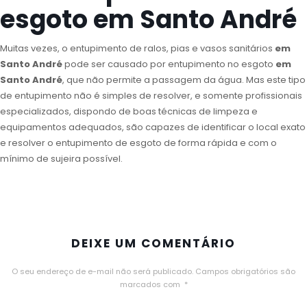
esgoto em Santo André
Muitas vezes, o entupimento de ralos, pias e vasos sanitários
em
Santo André
pode ser causado por entupimento no esgoto
em
Santo André
, que não permite a passagem da água. Mas este tipo
de entupimento não é simples de resolver, e somente profissionais
especializados, dispondo de boas técnicas de limpeza e
equipamentos adequados, são capazes de identificar o local exato
e resolver o entupimento de esgoto de forma rápida e com o
mínimo de sujeira possível.
DEIXE UM COMENTÁRIO
O seu endereço de e-mail não será publicado.
Campos obrigatórios são
marcados com
*