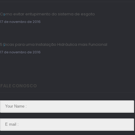
Como evitar entupimento do sistema de esgoto
17 de novembro de 2016
5 Dicas para uma Instalação Hidráulica mais Funcional
17 de novembro de 2016
FALE CONOSCO