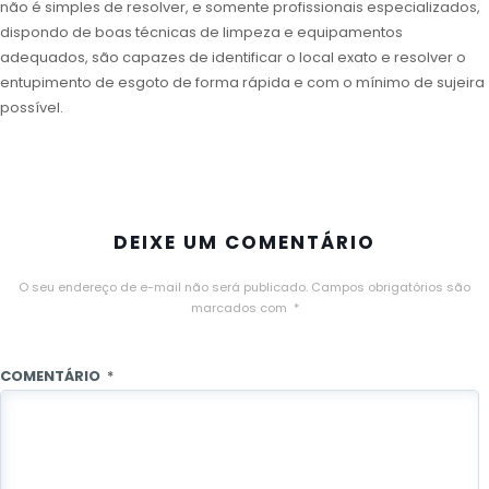
não é simples de resolver, e somente profissionais especializados,
dispondo de boas técnicas de limpeza e equipamentos
adequados, são capazes de identificar o local exato e resolver o
entupimento de esgoto de forma rápida e com o mínimo de sujeira
possível.
DEIXE UM COMENTÁRIO
O seu endereço de e-mail não será publicado.
Campos obrigatórios são
marcados com
*
COMENTÁRIO
*