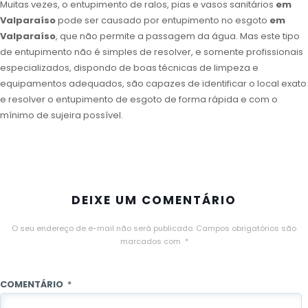
Muitas vezes, o entupimento de ralos, pias e vasos sanitários
em
Valparaíso
pode ser causado por entupimento no esgoto
em
Valparaíso
, que não permite a passagem da água. Mas este tipo
de entupimento não é simples de resolver, e somente profissionais
especializados, dispondo de boas técnicas de limpeza e
equipamentos adequados, são capazes de identificar o local exato
e resolver o entupimento de esgoto de forma rápida e com o
mínimo de sujeira possível.
DEIXE UM COMENTÁRIO
O seu endereço de e-mail não será publicado.
Campos obrigatórios são
marcados com
*
COMENTÁRIO
*