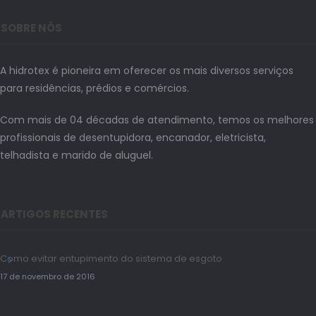
SOBRE NÓS
A hidrotex é pioneira em oferecer os mais diversos serviços
para residências, prédios e comércios.
Com mais de 04 décadas de atendimento, temos os melhores
profissionais de desentupidora, encanador, eletricista,
telhadista e marido de aluguel.
ARTIGOS RECENTES
Como evitar entupimento do sistema de esgoto
17 de novembro de 2016