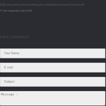
5 Dicas para uma Instalação Hidráulica mais Funcional
17 de novembro de 2016
FALE CONOSCO