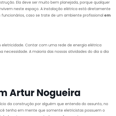
strução. Ela deve ser muito bem planejada, porque qualquer
nvivem neste espaço. A instalação elétrica está diretamente
 funcionários, caso se trate de um ambiente profissional
em
m eletricidade. Contar com uma rede de energia elétrica
ma necessidade. A maioria das nossas atividades do dia a dia
.
m Artur Nogueira
início da construção por alguém que entenda do assunto, no
ocê tenha em mente que somente eletricistas possuem o