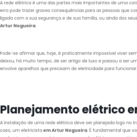
A rede elétrica é uma das partes mais importantes de uma con
erro pode trazer graves consequências para as pessoas que co
ligada com a sua segurança e de sua família, ou ainda dos seus
Artur Nogueira
.
Pode-se afirmar que, hoje, é praticamente impossível viver se
deixou, há muito tempo, de ser artigo de luxo e passou a ser u
envolve aparelhos que precisam de eletricidade para funcionar
Planejamento elétrico e
A instalação de uma rede elétrica deve ser planejada logo no 
caso, um eletricista
em Artur Nogueira
. É fundamental que v