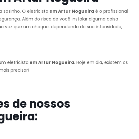
sozinho. O eletricista
em Artur Nogueira
é o profissional
segurança. Além do risco de você instalar alguma coisa
uma vez que um choque, dependendo da sua intensidade,
m eletricista
em Artur Nogueira
. Hoje em dia, existem os
ais precisar!
es de nossos
gueira: