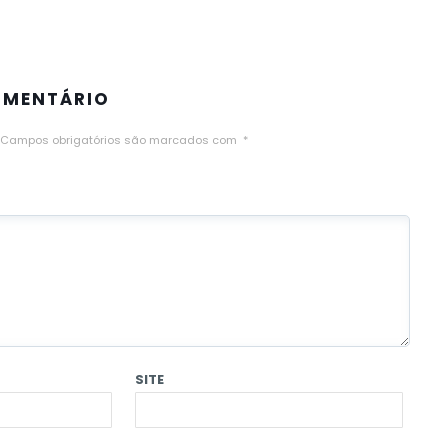
OMENTÁRIO
Campos obrigatórios são marcados com
*
SITE