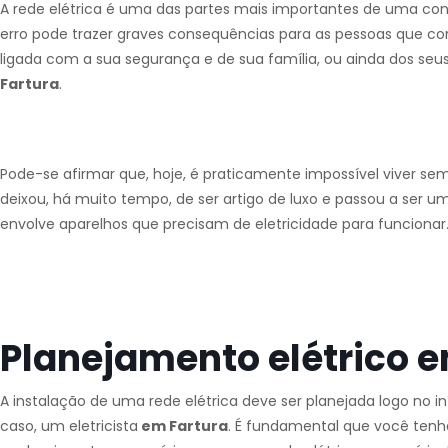
A rede elétrica é uma das partes mais importantes de uma con
erro pode trazer graves consequências para as pessoas que co
ligada com a sua segurança e de sua família, ou ainda dos seus
Fartura
.
Pode-se afirmar que, hoje, é praticamente impossível viver se
deixou, há muito tempo, de ser artigo de luxo e passou a ser u
envolve aparelhos que precisam de eletricidade para funcionar
Planejamento elétrico e
A instalação de uma rede elétrica deve ser planejada logo no 
caso, um eletricista
em Fartura
. É fundamental que você ten