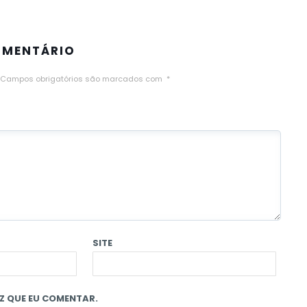
OMENTÁRIO
Campos obrigatórios são marcados com
*
SITE
Z QUE EU COMENTAR.