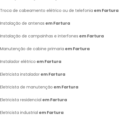
Troca de cabeamento elétrico ou de telefonia
em Fartura
Instalação de antenas
em Fartura
Instalação de campainhas e interfones
em Fartura
Manutenção de cabine primaria
em Fartura
Instalador elétrico
em Fartura
Eletricista instalador
em Fartura
Eletricista de manutenção
em Fartura
Eletricista residencial
em Fartura
Eletricista industrial
em Fartura