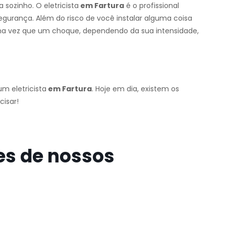
sozinho. O eletricista
em Fartura
é o profissional
segurança. Além do risco de você instalar alguma coisa
uma vez que um choque, dependendo da sua intensidade,
m eletricista
em Fartura
. Hoje em dia, existem os
cisar!
es de nossos