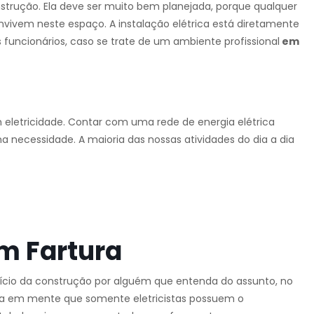
strução. Ela deve ser muito bem planejada, porque qualquer
nvivem neste espaço. A instalação elétrica está diretamente
 funcionários, caso se trate de um ambiente profissional
em
m eletricidade. Contar com uma rede de energia elétrica
ma necessidade. A maioria das nossas atividades do dia a dia
.
m Fartura
início da construção por alguém que entenda do assunto, no
ha em mente que somente eletricistas possuem o