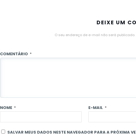
DEIXE UM C
O seu endereço de e-mail não será publicado.
COMENTÁRIO
*
NOME
*
E-MAIL
*
SALVAR MEUS DADOS NESTE NAVEGADOR PARA A PRÓXIMA VE