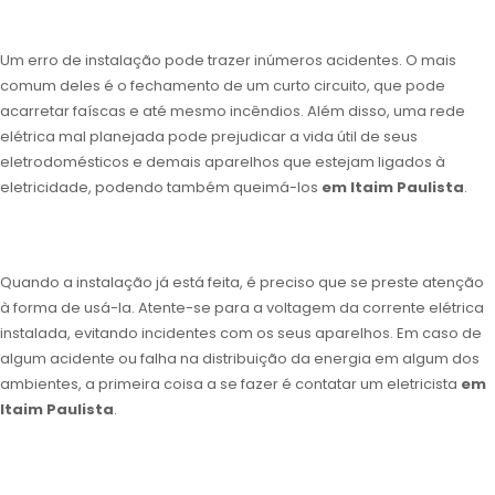
Um erro de instalação pode trazer inúmeros acidentes. O mais
comum deles é o fechamento de um curto circuito, que pode
acarretar faíscas e até mesmo incêndios. Além disso, uma rede
elétrica mal planejada pode prejudicar a vida útil de seus
eletrodomésticos e demais aparelhos que estejam ligados à
eletricidade, podendo também queimá-los
em Itaim Paulista
.
Quando a instalação já está feita, é preciso que se preste atenção
à forma de usá-la. Atente-se para a voltagem da corrente elétrica
instalada, evitando incidentes com os seus aparelhos. Em caso de
algum acidente ou falha na distribuição da energia em algum dos
ambientes, a primeira coisa a se fazer é contatar um eletricista
em
Itaim Paulista
.