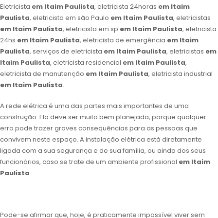
Eletricista
em Itaim Paulista
, eletricista 24horas
em Itaim
Paulista
, eletricista em são Paulo
em Itaim Paulista
, eletricistas
em Itaim Paulista
, eletricista em sp
em Itaim Paulista
, eletricista
24hs
em Itaim Paulista
, eletricista de emergência
em Itaim
Paulista
, serviços de eletricista
em Itaim Paulista
, eletricistas
em
Itaim Paulista
, eletricista residencial
em Itaim Paulista
,
eletricista de manutenção
em Itaim Paulista
, eletricista industrial
em Itaim Paulista
.
A rede elétrica é uma das partes mais importantes de uma
construção. Ela deve ser muito bem planejada, porque qualquer
erro pode trazer graves consequências para as pessoas que
convivem neste espaço. A instalação elétrica está diretamente
ligada com a sua segurança e de sua família, ou ainda dos seus
funcionários, caso se trate de um ambiente profissional
em Itaim
Paulista
.
Pode-se afirmar que, hoje, é praticamente impossível viver sem