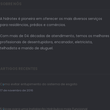
SOBRE NÓS
A hidrotex é pioneira em oferecer os mais diversos serviços
para residências, prédios e comércios.
Com mais de 04 décadas de atendimento, temos os melhores
profissionais de desentupidora, encanador, eletricista,
telhadista e marido de aluguel.
ARTIGOS RECENTES
Como evitar entupimento do sistema de esgoto
17 de novembro de 2016
5 Dicas para uma Instalação Hidráulica mais Funcional