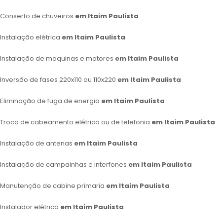
Conserto de chuveiros
em Itaim Paulista
Instalação elétrica
em Itaim Paulista
Instalação de maquinas e motores
em Itaim Paulista
Inversão de fases 220x110 ou 110x220
em Itaim Paulista
Eliminação de fuga de energia
em Itaim Paulista
Troca de cabeamento elétrico ou de telefonia
em Itaim Paulista
Instalação de antenas
em Itaim Paulista
Instalação de campainhas e interfones
em Itaim Paulista
Manutenção de cabine primaria
em Itaim Paulista
Instalador elétrico
em Itaim Paulista