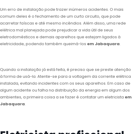
Um erro de instalação pode trazer inúmeros acidentes. O mais
comum deles é o fechamento de um curto circuito, que pode
acarretar faíscas e até mesmo incêndios. Além disso, uma rede
elétrica mal planejada pode prejudicar a vida útil de seus
eletrodomésticos e demais aparelhos que estejam ligados à
eletricidade, podendo também queimá-los
em Jabaquara
.
Quando a instalação já está feita, é preciso que se preste atenção
à forma de usá-la. Atente-se para a voltagem da corrente elétrica
instalada, evitando incidentes com os seus aparelhos. Em caso de
algum acidente ou falha na distribuição da energia em algum dos
ambientes, a primeira coisa a se fazer é contatar um eletricista
em
Jabaquara
.