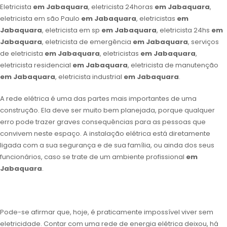
Eletricista
em Jabaquara
, eletricista 24horas
em Jabaquara
,
eletricista em são Paulo
em Jabaquara
, eletricistas
em
Jabaquara
, eletricista em sp
em Jabaquara
, eletricista 24hs
em
Jabaquara
, eletricista de emergência
em Jabaquara
, serviços
de eletricista
em Jabaquara
, eletricistas
em Jabaquara
,
eletricista residencial
em Jabaquara
, eletricista de manutenção
em Jabaquara
, eletricista industrial
em Jabaquara
.
A rede elétrica é uma das partes mais importantes de uma
construção. Ela deve ser muito bem planejada, porque qualquer
erro pode trazer graves consequências para as pessoas que
convivem neste espaço. A instalação elétrica está diretamente
ligada com a sua segurança e de sua família, ou ainda dos seus
funcionários, caso se trate de um ambiente profissional
em
Jabaquara
.
Pode-se afirmar que, hoje, é praticamente impossível viver sem
eletricidade. Contar com uma rede de energia elétrica deixou, há