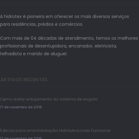
A hidrotex é pioneira em oferecer os mais diversos serviços
para residências, prédios e comércios.
Com mais de 04 décadas de atendimento, temos os melhores
profissionais de desentupidora, encanador, eletricista,
telhadista e marido de aluguel.
ARTIGOS RECENTES
Como evitar entupimento do sistema de esgoto
17 de novembro de 2016
5 Dicas para uma Instalação Hidráulica mais Funcional
17 de novembro de 2016