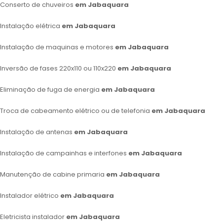
Conserto de chuveiros
em Jabaquara
Instalação elétrica
em Jabaquara
Instalação de maquinas e motores
em Jabaquara
Inversão de fases 220x110 ou 110x220
em Jabaquara
Eliminação de fuga de energia
em Jabaquara
Troca de cabeamento elétrico ou de telefonia
em Jabaquara
Instalação de antenas
em Jabaquara
Instalação de campainhas e interfones
em Jabaquara
Manutenção de cabine primaria
em Jabaquara
Instalador elétrico
em Jabaquara
Eletricista instalador
em Jabaquara