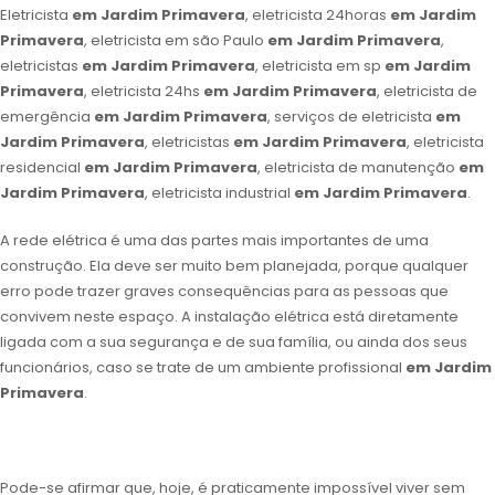
Eletricista
em Jardim Primavera
, eletricista 24horas
em Jardim
Primavera
, eletricista em são Paulo
em Jardim Primavera
,
eletricistas
em Jardim Primavera
, eletricista em sp
em Jardim
Primavera
, eletricista 24hs
em Jardim Primavera
, eletricista de
emergência
em Jardim Primavera
, serviços de eletricista
em
Jardim Primavera
, eletricistas
em Jardim Primavera
, eletricista
residencial
em Jardim Primavera
, eletricista de manutenção
em
Jardim Primavera
, eletricista industrial
em Jardim Primavera
.
A rede elétrica é uma das partes mais importantes de uma
construção. Ela deve ser muito bem planejada, porque qualquer
erro pode trazer graves consequências para as pessoas que
convivem neste espaço. A instalação elétrica está diretamente
ligada com a sua segurança e de sua família, ou ainda dos seus
funcionários, caso se trate de um ambiente profissional
em Jardim
Primavera
.
Pode-se afirmar que, hoje, é praticamente impossível viver sem