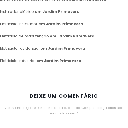
Instalador elétrico
em Jardim Primavera
Eletricista instalador
em Jardim Primavera
Eletricista de manutenção
em Jardim Primavera
Eletricista residencial
em Jardim Primavera
Eletricista industrial
em Jardim Primavera
DEIXE UM COMENTÁRIO
O seu endereço de e-mail não será publicado.
Campos obrigatórios são
marcados com
*