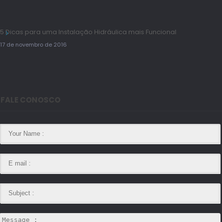
5 Dicas para uma Instalação Hidráulica mais Funcional
17 de novembro de 2016
FALE CONOSCO