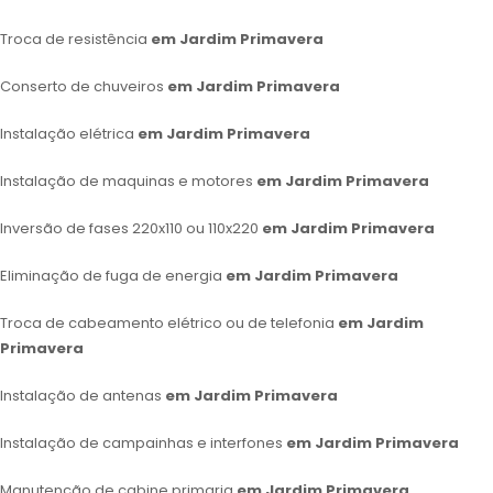
Troca de resistência
em Jardim Primavera
Conserto de chuveiros
em Jardim Primavera
Instalação elétrica
em Jardim Primavera
Instalação de maquinas e motores
em Jardim Primavera
Inversão de fases 220x110 ou 110x220
em Jardim Primavera
Eliminação de fuga de energia
em Jardim Primavera
Troca de cabeamento elétrico ou de telefonia
em Jardim
Primavera
Instalação de antenas
em Jardim Primavera
Instalação de campainhas e interfones
em Jardim Primavera
Manutenção de cabine primaria
em Jardim Primavera