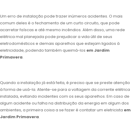
Um erro de instalação pode trazer inúmeros acidentes. O mais
comum deles é o fechamento de um curto circuito, que pode
acarretar faíscas e até mesmo incêndios. Além disso, uma rede
elétrica mal planejada pode prejudicar a vida útil de seus
eletrodomésticos e demais aparelhos que estejam ligados à
eletricidade, podendo também queimá-los
em Jardim
Primavera
.
Quando a instalação já está feita, é preciso que se preste atenção
à forma de usá-la. Atente-se para a voltagem da corrente elétrica
instalada, evitando incidentes com os seus aparelhos. Em caso de
algum acidente ou falha na distribuição da energia em algum dos
ambientes, a primeira coisa a se fazer é contatar um eletricista
em
Jardim Primavera
.