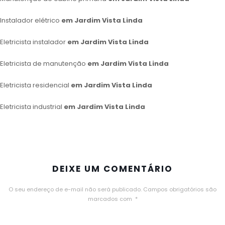
Instalador elétrico
em Jardim Vista Linda
Eletricista instalador
em Jardim Vista Linda
Eletricista de manutenção
em Jardim Vista Linda
Eletricista residencial
em Jardim Vista Linda
Eletricista industrial
em Jardim Vista Linda
DEIXE UM COMENTÁRIO
O seu endereço de e-mail não será publicado.
Campos obrigatórios são
marcados com
*