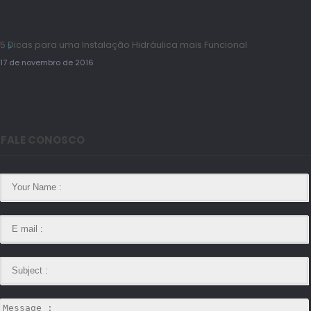
5 Dicas para uma Instalação Hidráulica mais Funcional
17 de novembro de 2016
FALE CONOSCO