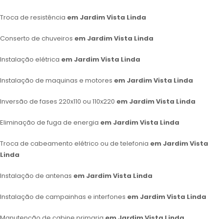
Troca de resistência
em Jardim Vista Linda
Conserto de chuveiros
em Jardim Vista Linda
Instalação elétrica
em Jardim Vista Linda
Instalação de maquinas e motores
em Jardim Vista Linda
Inversão de fases 220x110 ou 110x220
em Jardim Vista Linda
Eliminação de fuga de energia
em Jardim Vista Linda
Troca de cabeamento elétrico ou de telefonia
em Jardim Vista
Linda
Instalação de antenas
em Jardim Vista Linda
Instalação de campainhas e interfones
em Jardim Vista Linda
Manutenção de cabine primaria
em Jardim Vista Linda