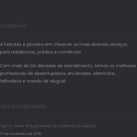
SOBRE NÓS
A hidrotex é pioneira em oferecer os mais diversos serviços
para residências, prédios e comércios.
Com mais de 04 décadas de atendimento, temos os melhores
profissionais de desentupidora, encanador, eletricista,
telhadista e marido de aluguel.
ARTIGOS RECENTES
Como evitar entupimento do sistema de esgoto
17 de novembro de 2016