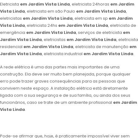
Eletricista
em Jardim Vista Linda
, eletricista 24horas
em Jardim
Vista Linda
, eletricista em são Paulo
em Jardim Vista Linda
,
eletricistas
em Jardim Vista Linda
, eletricista em sp
em Jardim
Vista Linda
, eletricista 24hs
em Jardim Vista Linda
, eletricista de
emergência
em Jardim Vista Linda
, serviços de eletricista
em
Jardim Vista Linda
, eletricistas
em Jardim Vista Linda
, eletricista
residencial
em Jardim Vista Linda
, eletricista de manutenção
em
Jardim Vista Linda
, eletricista industrial
em Jardim Vista Linda
.
A rede elétrica é uma das partes mais importantes de uma
construção. Ela deve ser muito bem planejada, porque qualquer
erro pode trazer graves consequências para as pessoas que
convivem neste espaço. A instalação elétrica está diretamente
ligada com a sua segurança e de sua família, ou ainda dos seus
funcionários, caso se trate de um ambiente profissional
em Jardim
Vista Linda
.
Pode-se afirmar que, hoje, é praticamente impossível viver sem