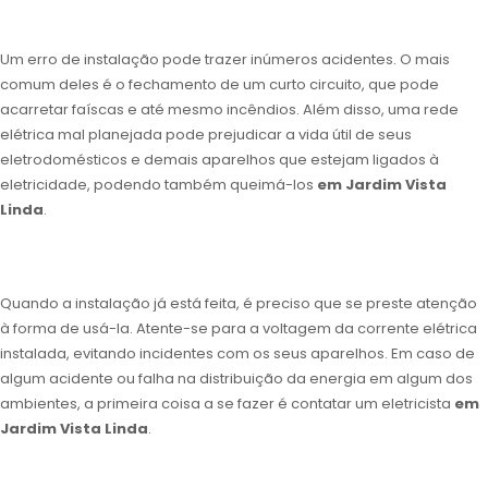
Um erro de instalação pode trazer inúmeros acidentes. O mais
comum deles é o fechamento de um curto circuito, que pode
acarretar faíscas e até mesmo incêndios. Além disso, uma rede
elétrica mal planejada pode prejudicar a vida útil de seus
eletrodomésticos e demais aparelhos que estejam ligados à
eletricidade, podendo também queimá-los
em Jardim Vista
Linda
.
Quando a instalação já está feita, é preciso que se preste atenção
à forma de usá-la. Atente-se para a voltagem da corrente elétrica
instalada, evitando incidentes com os seus aparelhos. Em caso de
algum acidente ou falha na distribuição da energia em algum dos
ambientes, a primeira coisa a se fazer é contatar um eletricista
em
Jardim Vista Linda
.