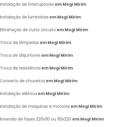
Instalação de interruptores
em Mogi Mirim
Instalação de luminárias
em Mogi Mirim
Eliminação de curto circuito
em Mogi Mirim
Troca de lâmpadas
em Mogi Mirim
Troca de disjuntores
em Mogi Mirim
Troca de resistência
em Mogi Mirim
Conserto de chuveiros
em Mogi Mirim
Instalação elétrica
em Mogi Mirim
Instalação de maquinas e motores
em Mogi Mirim
Inversão de fases 220x110 ou 110x220
em Mogi Mirim