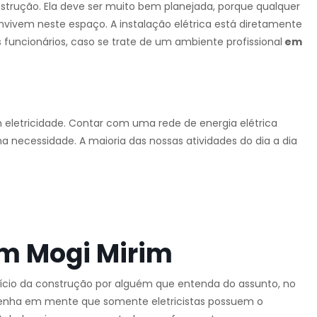
strução. Ela deve ser muito bem planejada, porque qualquer
nvivem neste espaço. A instalação elétrica está diretamente
 funcionários, caso se trate de um ambiente profissional
em
m eletricidade. Contar com uma rede de energia elétrica
ma necessidade. A maioria das nossas atividades do dia a dia
.
em Mogi Mirim
início da construção por alguém que entenda do assunto, no
tenha em mente que somente eletricistas possuem o