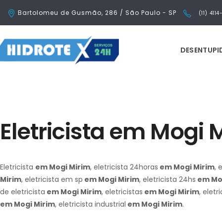
Bartolomeu de Gusmão, 286 / São Paulo - SP
(11) 411
DESENTUP
Eletricista em Mogi 
Eletricista
em Mogi Mirim
, eletricista 24horas
em Mogi Mirim
, 
Mirim
, eletricista em sp
em Mogi Mirim
, eletricista 24hs
em Mog
de eletricista
em Mogi Mirim
, eletricistas
em Mogi Mirim
, eletr
em Mogi Mirim
, eletricista industrial
em Mogi Mirim
.