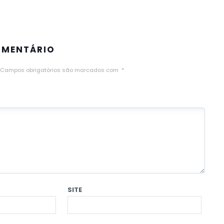
OMENTÁRIO
Campos obrigatórios são marcados com
*
SITE