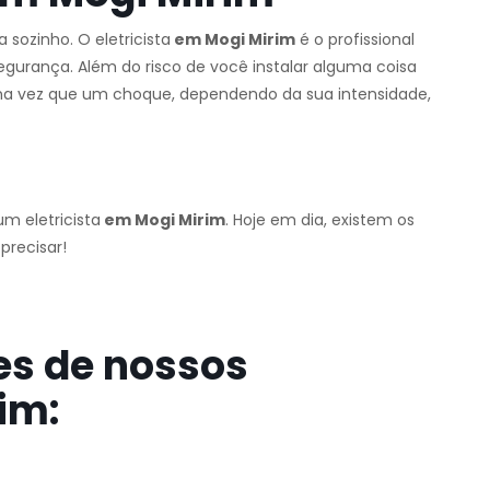
sozinho. O eletricista
em Mogi Mirim
é o profissional
segurança. Além do risco de você instalar alguma coisa
uma vez que um choque, dependendo da sua intensidade,
m eletricista
em Mogi Mirim
. Hoje em dia, existem os
precisar!
es de nossos
im: