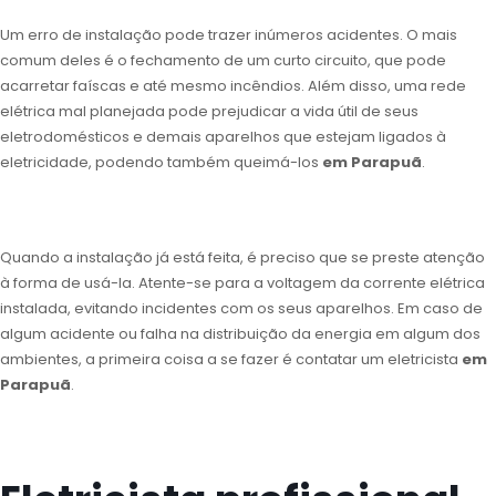
Um erro de instalação pode trazer inúmeros acidentes. O mais
comum deles é o fechamento de um curto circuito, que pode
acarretar faíscas e até mesmo incêndios. Além disso, uma rede
elétrica mal planejada pode prejudicar a vida útil de seus
eletrodomésticos e demais aparelhos que estejam ligados à
eletricidade, podendo também queimá-los
em Parapuã
.
Quando a instalação já está feita, é preciso que se preste atenção
à forma de usá-la. Atente-se para a voltagem da corrente elétrica
instalada, evitando incidentes com os seus aparelhos. Em caso de
algum acidente ou falha na distribuição da energia em algum dos
ambientes, a primeira coisa a se fazer é contatar um eletricista
em
Parapuã
.