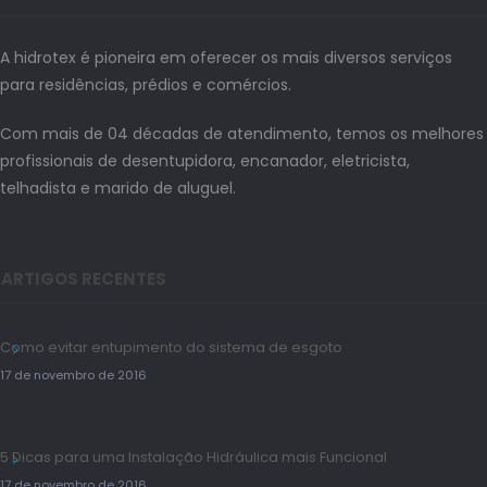
A hidrotex é pioneira em oferecer os mais diversos serviços
para residências, prédios e comércios.
Com mais de 04 décadas de atendimento, temos os melhores
profissionais de desentupidora, encanador, eletricista,
telhadista e marido de aluguel.
ARTIGOS RECENTES
Como evitar entupimento do sistema de esgoto
17 de novembro de 2016
5 Dicas para uma Instalação Hidráulica mais Funcional
17 de novembro de 2016