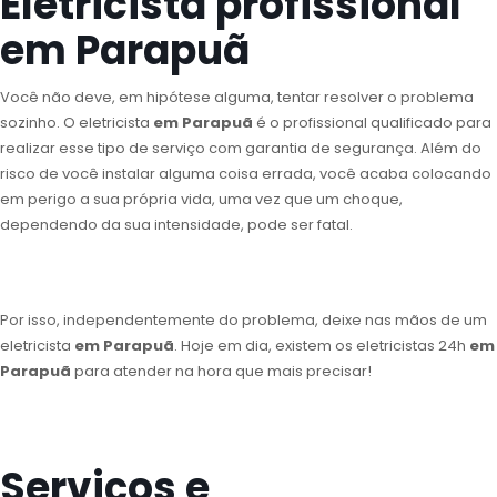
Eletricista profissional
em Parapuã
Você não deve, em hipótese alguma, tentar resolver o problema
sozinho. O eletricista
em Parapuã
é o profissional qualificado para
realizar esse tipo de serviço com garantia de segurança. Além do
risco de você instalar alguma coisa errada, você acaba colocando
em perigo a sua própria vida, uma vez que um choque,
dependendo da sua intensidade, pode ser fatal.
Por isso, independentemente do problema, deixe nas mãos de um
eletricista
em Parapuã
. Hoje em dia, existem os eletricistas 24h
em
Parapuã
para atender na hora que mais precisar!
Serviços e