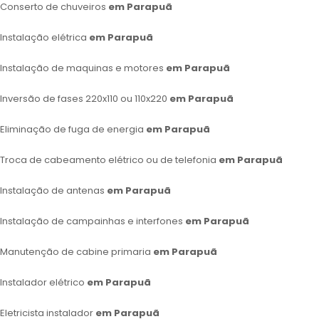
Conserto de chuveiros
em Parapuã
Instalação elétrica
em Parapuã
Instalação de maquinas e motores
em Parapuã
Inversão de fases 220x110 ou 110x220
em Parapuã
Eliminação de fuga de energia
em Parapuã
Troca de cabeamento elétrico ou de telefonia
em Parapuã
Instalação de antenas
em Parapuã
Instalação de campainhas e interfones
em Parapuã
Manutenção de cabine primaria
em Parapuã
Instalador elétrico
em Parapuã
Eletricista instalador
em Parapuã