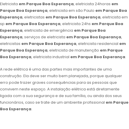
Eletricista
em Parque Boa Esperança
, eletricista 24horas
em
Parque Boa Esperança
, eletricista em são Paulo
em Parque Boa
Esperança
, eletricistas
em Parque Boa Esperança
, eletricista em
sp
em Parque Boa Esperança
, eletricista 24hs
em Parque Boa
Esperança
, eletricista de emergência
em Parque Boa
Esperança
, serviços de eletricista
em Parque Boa Esperança
,
eletricistas
em Parque Boa Esperança
, eletricista residencial
em
Parque Boa Esperança
, eletricista de manutenção
em Parque
Boa Esperança
, eletricista industrial
em Parque Boa Esperança
.
A rede elétrica é uma das partes mais importantes de uma
construção. Ela deve ser muito bem planejada, porque qualquer
erro pode trazer graves consequências para as pessoas que
convivem neste espaço. A instalação elétrica está diretamente
ligada com a sua segurança e de sua família, ou ainda dos seus
funcionários, caso se trate de um ambiente profissional
em Parque
Boa Esperança
.