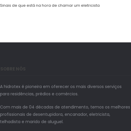
Sinais de que está na hora de chamar um eletricista
SOBRE NÓS
A hidrotex é pioneira em oferecer os mais diversos serviços
para residências, prédios e comércios.
Com mais de 04 décadas de atendimento, temos os melhores
profissionais de desentupidora, encanador, eletricista,
telhadista e marido de aluguel.