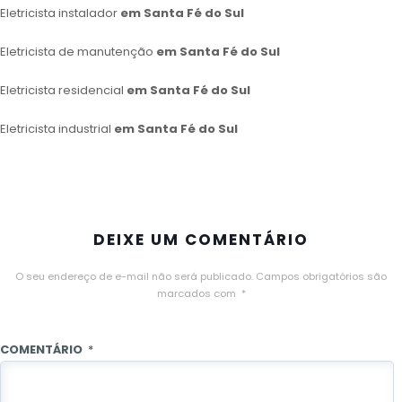
Eletricista instalador
em Santa Fé do Sul
Eletricista de manutenção
em Santa Fé do Sul
Eletricista residencial
em Santa Fé do Sul
Eletricista industrial
em Santa Fé do Sul
DEIXE UM COMENTÁRIO
O seu endereço de e-mail não será publicado.
Campos obrigatórios são
marcados com
*
COMENTÁRIO
*