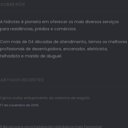
SOBRE NÓS
A hidrotex é pioneira em oferecer os mais diversos serviços
para residências, prédios e comércios.
Com mais de 04 décadas de atendimento, temos os melhores
profissionais de desentupidora, encanador, eletricista,
telhadista e marido de aluguel.
ARTIGOS RECENTES
Como evitar entupimento do sistema de esgoto
17 de novembro de 2016
5 Dicas para uma Instalação Hidráulica mais Funcional