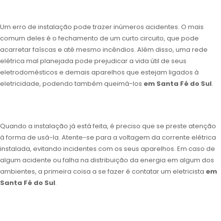
Um erro de instalação pode trazer inúmeros acidentes. O mais
comum deles é o fechamento de um curto circuito, que pode
acarretar faíscas e até mesmo incêndios. Além disso, uma rede
elétrica mal planejada pode prejudicar a vida útil de seus
eletrodomésticos e demais aparelhos que estejam ligados à
eletricidade, podendo também queimá-los
em Santa Fé do Sul
.
Quando a instalação já está feita, é preciso que se preste atenção
à forma de usá-la. Atente-se para a voltagem da corrente elétrica
instalada, evitando incidentes com os seus aparelhos. Em caso de
algum acidente ou falha na distribuição da energia em algum dos
ambientes, a primeira coisa a se fazer é contatar um eletricista
em
Santa Fé do Sul
.