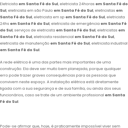
Eletricista
em Santa Fé do Sul
, eletricista 24horas
em Santa Fé do
Sul
, eletricista em são Paulo
em Santa Fé do Sul
, eletricistas
em
Santa Fé do Sul
, eletricista em sp
em Santa Fé do Sul
, eletricista
24hs
em Santa Fé do Sul
, eletricista de emergência
em Santa Fé
do Sul
, serviços de eletricista
em Santa Fé do Sul
, eletricistas
em
Santa Fé do Sul
, eletricista residencial
em Santa Fé do Sul
,
eletricista de manutenção
em Santa Fé do Sul
, eletricista industrial
em Santa Fé do Sul
.
A rede elétrica é uma das partes mais importantes de uma
construção. Ela deve ser muito bem planejada, porque qualquer
erro pode trazer graves consequências para as pessoas que
convivem neste espaço. A instalação elétrica está diretamente
ligada com a sua segurança e de sua família, ou ainda dos seus
funcionários, caso se trate de um ambiente profissional
em Santa
Fé do Sul
.
Pode-se afirmar que, hoje, é praticamente impossível viver sem