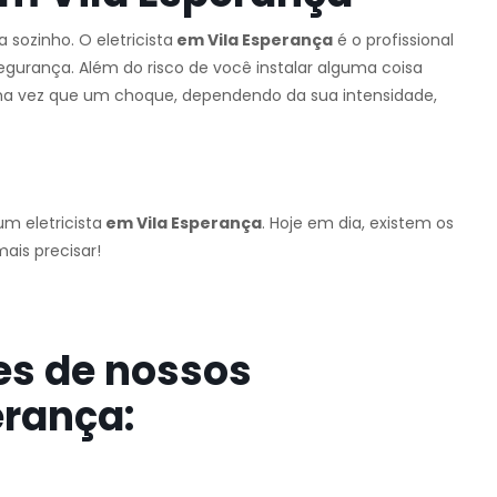
sozinho. O eletricista
em Vila Esperança
é o profissional
segurança. Além do risco de você instalar alguma coisa
uma vez que um choque, dependendo da sua intensidade,
m eletricista
em Vila Esperança
. Hoje em dia, existem os
ais precisar!
es de nossos
erança: