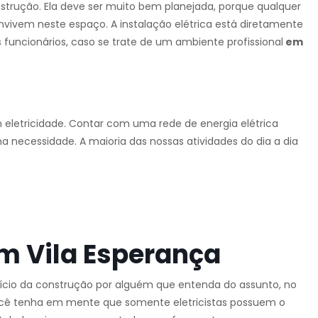
strução. Ela deve ser muito bem planejada, porque qualquer
nvivem neste espaço. A instalação elétrica está diretamente
 funcionários, caso se trate de um ambiente profissional
em
m eletricidade. Contar com uma rede de energia elétrica
ma necessidade. A maioria das nossas atividades do dia a dia
.
m Vila Esperança
início da construção por alguém que entenda do assunto, no
ocê tenha em mente que somente eletricistas possuem o