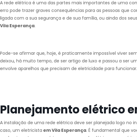
A rede elétrica é uma das partes mais importantes de uma con
erro pode trazer graves consequências para as pessoas que co
ligada com a sua segurança e de sua família, ou ainda dos seus
Vila Esperança
.
Pode-se afirmar que, hoje, é praticamente impossível viver se
deixou, há muito tempo, de ser artigo de luxo e passou a ser u
envolve aparelhos que precisam de eletricidade para funcionar
Planejamento elétrico e
A instalação de uma rede elétrica deve ser planejada logo no 
caso, um eletricista
em Vila Esperança
. É fundamental que v