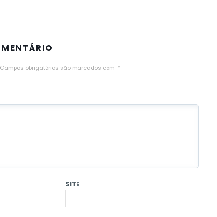
OMENTÁRIO
Campos obrigatórios são marcados com
*
SITE