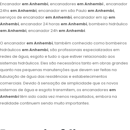
Encanador
em Anhembi
, encanadores
em Anhembi
, encanador
24hs
em Anhembi
, encanador em são Paulo
em Anhembi
,
serviços de encanador
em Anhembi
, encanador em sp
em
Anhembi
, encanador 24 horas
em Anhembi
, bombeiro hidráulico
em Anhembi
, encanador 24h
em Anhembi
.
O encanador
em Anhembi
, também conhecido como bombeiros
hidráulicos
em Anhembi
, são profissionais especializados em
redes de água, esgoto e tudo o que estiver relacionado aos
sistemas hidráulicos. Eles são necessários tanto em obras grandes
quanto nas pequenas manutenções que devem ser feitas na
tubulação de água das residências e estabelecimentos
comerciais. Devido à sensação de simplicidade que os novos
sistemas de água e esgoto transmitem, os encanadores
em
Anhembi
têm sido cada vez menos requisitados, embora na
realidade continuem sendo muito importantes.