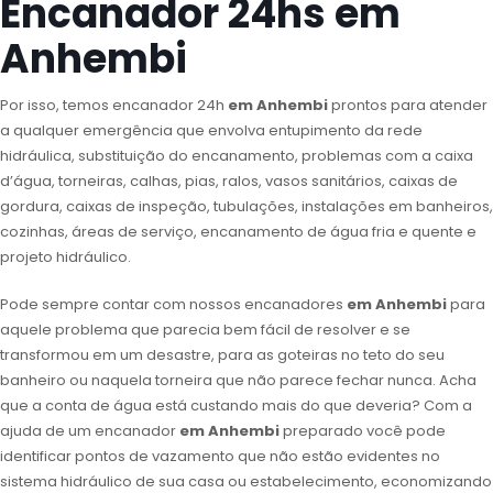
Encanador 24hs em
Anhembi
Por isso, temos encanador 24h
em Anhembi
prontos para atender
a qualquer emergência que envolva entupimento da rede
hidráulica, substituição do encanamento, problemas com a caixa
d’água, torneiras, calhas, pias, ralos, vasos sanitários, caixas de
gordura, caixas de inspeção, tubulações, instalações em banheiros,
cozinhas, áreas de serviço, encanamento de água fria e quente e
projeto hidráulico.
Pode sempre contar com nossos encanadores
em Anhembi
para
aquele problema que parecia bem fácil de resolver e se
transformou em um desastre, para as goteiras no teto do seu
banheiro ou naquela torneira que não parece fechar nunca. Acha
que a conta de água está custando mais do que deveria? Com a
ajuda de um encanador
em Anhembi
preparado você pode
identificar pontos de vazamento que não estão evidentes no
sistema hidráulico de sua casa ou estabelecimento, economizando