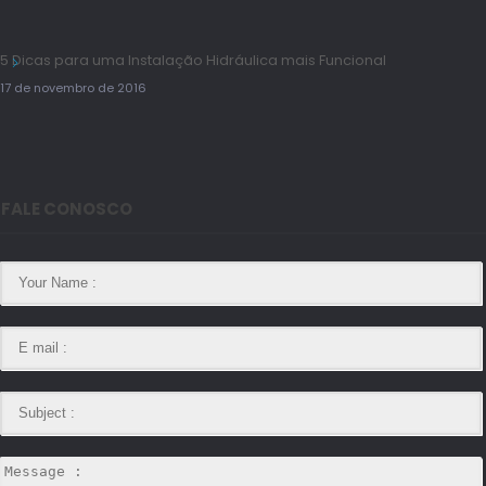
5 Dicas para uma Instalação Hidráulica mais Funcional
17 de novembro de 2016
FALE CONOSCO