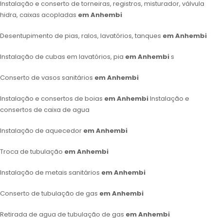
Instalação e conserto de torneiras, registros, misturador, válvula
hidra, caixas acopladas
em Anhembi
Desentupimento de pias, ralos, lavatórios, tanques
em Anhembi
Instalação de cubas em lavatórios, pia
em Anhembi
s
Conserto de vasos sanitários
em Anhembi
Instalação e consertos de boias
em Anhembi
Instalação e
consertos de caixa de agua
Instalação de aquecedor
em Anhembi
Troca de tubulação
em Anhembi
Instalação de metais sanitários
em Anhembi
Conserto de tubulação de gas
em Anhembi
Retirada de agua de tubulação de gas
em Anhembi