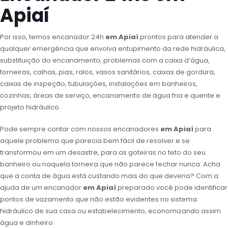
Apiaí
Por isso, temos encanador 24h
em Apiaí
prontos para atender a
qualquer emergência que envolva entupimento da rede hidráulica,
substituição do encanamento, problemas com a caixa d’água,
torneiras, calhas, pias, ralos, vasos sanitários, caixas de gordura,
caixas de inspeção, tubulações, instalações em banheiros,
cozinhas, áreas de serviço, encanamento de água fria e quente e
projeto hidráulico.
Pode sempre contar com nossos encanadores
em Apiaí
para
aquele problema que parecia bem fácil de resolver e se
transformou em um desastre, para as goteiras no teto do seu
banheiro ou naquela torneira que não parece fechar nunca. Acha
que a conta de água está custando mais do que deveria? Com a
ajuda de um encanador
em Apiaí
preparado você pode identificar
pontos de vazamento que não estão evidentes no sistema
hidráulico de sua casa ou estabelecimento, economizando assim
água e dinheiro.