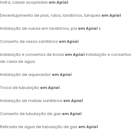
hidra, caixas acopladas
em Apiaí
Desentupimento de pias, ralos, lavatórios, tanques
em Apiaí
Instalação de cubas em lavatórios, pia
em Apiaí
s
Conserto de vasos sanitários
em Apiaí
Instalação e consertos de boias
em Apiaí
Instalação e consertos
de caixa de agua
Instalação de aquecedor
em Apiaí
Troca de tubulação
em Apiaí
Instalação de metais sanitários
em Apiaí
Conserto de tubulação de gas
em Apiaí
Retirada de agua de tubulação de gas
em Apiaí