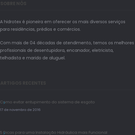
SOBRE NÓS
A hidrotex é pioneira em oferecer os mais diversos serviços
para residências, prédios e comércios.
Com mais de 04 décadas de atendimento, temos os melhores
profissionais de desentupidora, encanador, eletricista,
telhadista e marido de aluguel.
ARTIGOS RECENTES
Como evitar entupimento do sistema de esgoto
17 de novembro de 2016
5 Dicas para uma Instalação Hidráulica mais Funcional