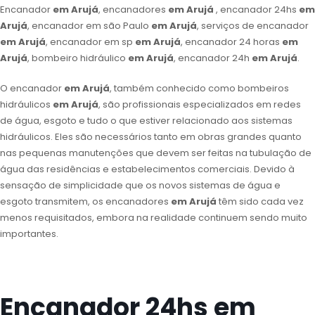
Encanador
em Arujá
, encanadores
em Arujá
, encanador 24hs
em
Arujá
, encanador em são Paulo
em Arujá
, serviços de encanador
em Arujá
, encanador em sp
em Arujá
, encanador 24 horas
em
Arujá
, bombeiro hidráulico
em Arujá
, encanador 24h
em Arujá
.
O encanador
em Arujá
, também conhecido como bombeiros
hidráulicos
em Arujá
, são profissionais especializados em redes
de água, esgoto e tudo o que estiver relacionado aos sistemas
hidráulicos. Eles são necessários tanto em obras grandes quanto
nas pequenas manutenções que devem ser feitas na tubulação de
água das residências e estabelecimentos comerciais. Devido à
sensação de simplicidade que os novos sistemas de água e
esgoto transmitem, os encanadores
em Arujá
têm sido cada vez
menos requisitados, embora na realidade continuem sendo muito
importantes.
Encanador 24hs em