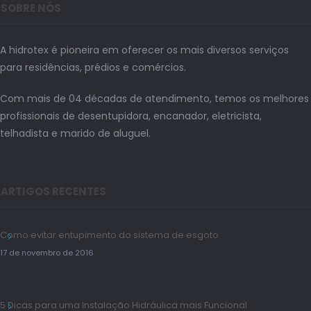
SOBRE NÓS
A hidrotex é pioneira em oferecer os mais diversos serviços
para residências, prédios e comércios.
Com mais de 04 décadas de atendimento, temos os melhores
profissionais de desentupidora, encanador, eletricista,
telhadista e marido de aluguel.
ARTIGOS RECENTES
Como evitar entupimento do sistema de esgoto
17 de novembro de 2016
5 Dicas para uma Instalação Hidráulica mais Funcional