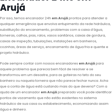
Arujá
Por isso, temos encanador 24h
em Arujá
prontos para atender a
qualquer emergência que envolva entupimento da rede hidráulica,
substituição do encanamento, problemas com a caixa d’água,
torneiras, calhas, pias, ralos, vasos sanitários, caixas de gordura,
caixas de inspeção, tubulações, instalações em banheiros,
cozinhas, áreas de serviço, encanamento de água fria e quente e
projeto hidráulico.
Pode sempre contar com nossos encanadores
em Arujá
para
aquele problema que parecia bem fácil de resolver e se
transformou em um desastre, para as goteiras no teto do seu
banheiro ou naquela torneira que não parece fechar nunca. Acha
que a conta de água está custando mais do que deveria? Com a
ajuda de um encanador
em Arujá
preparado você pode identificar
pontos de vazamento que não estão evidentes no sistema
hidráulico de sua casa ou estabelecimento, economizando assim
água e dinheiro.