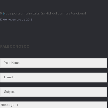
5 Dicas para uma Instalação Hidráulica mais Funcional
17 de novembro de 2016
FALE CONOSCO