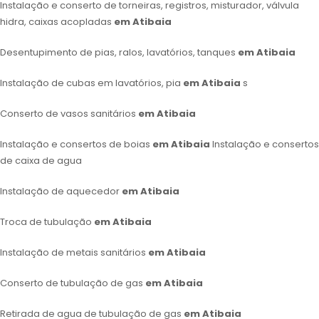
Instalação e conserto de torneiras, registros, misturador, válvula
hidra, caixas acopladas
em Atibaia
Desentupimento de pias, ralos, lavatórios, tanques
em Atibaia
Instalação de cubas em lavatórios, pia
em Atibaia
s
Conserto de vasos sanitários
em Atibaia
Instalação e consertos de boias
em Atibaia
Instalação e consertos
de caixa de agua
Instalação de aquecedor
em Atibaia
Troca de tubulação
em Atibaia
Instalação de metais sanitários
em Atibaia
Conserto de tubulação de gas
em Atibaia
Retirada de agua de tubulação de gas
em Atibaia