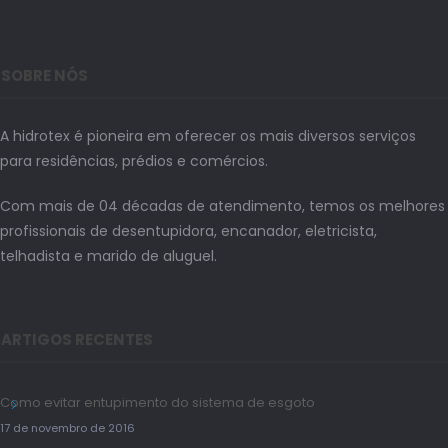
SOBRE NÓS
A hidrotex é pioneira em oferecer os mais diversos serviços
para residências, prédios e comércios.
Com mais de 04 décadas de atendimento, temos os melhores
profissionais de desentupidora, encanador, eletricista,
telhadista e marido de aluguel.
ARTIGOS RECENTES
Como evitar entupimento do sistema de esgoto
17 de novembro de 2016