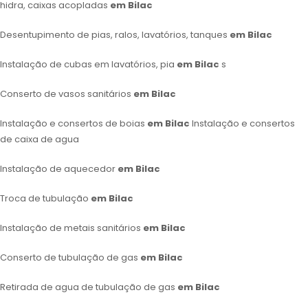
hidra, caixas acopladas
em Bilac
Desentupimento de pias, ralos, lavatórios, tanques
em Bilac
Instalação de cubas em lavatórios, pia
em Bilac
s
Conserto de vasos sanitários
em Bilac
Instalação e consertos de boias
em Bilac
Instalação e consertos
de caixa de agua
Instalação de aquecedor
em Bilac
Troca de tubulação
em Bilac
Instalação de metais sanitários
em Bilac
Conserto de tubulação de gas
em Bilac
Retirada de agua de tubulação de gas
em Bilac