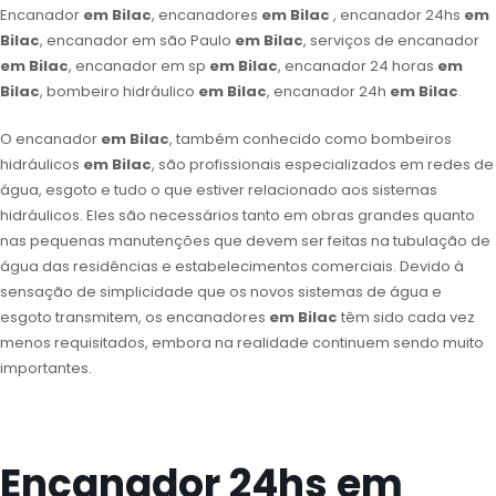
Encanador
em Bilac
, encanadores
em Bilac
, encanador 24hs
em
Bilac
, encanador em são Paulo
em Bilac
, serviços de encanador
em Bilac
, encanador em sp
em Bilac
, encanador 24 horas
em
Bilac
, bombeiro hidráulico
em Bilac
, encanador 24h
em Bilac
.
O encanador
em Bilac
, também conhecido como bombeiros
hidráulicos
em Bilac
, são profissionais especializados em redes de
água, esgoto e tudo o que estiver relacionado aos sistemas
hidráulicos. Eles são necessários tanto em obras grandes quanto
nas pequenas manutenções que devem ser feitas na tubulação de
água das residências e estabelecimentos comerciais. Devido à
sensação de simplicidade que os novos sistemas de água e
esgoto transmitem, os encanadores
em Bilac
têm sido cada vez
menos requisitados, embora na realidade continuem sendo muito
importantes.
Encanador 24hs em