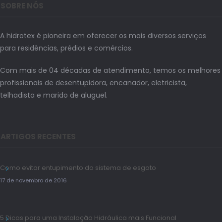
SOBRE NÓS
A hidrotex é pioneira em oferecer os mais diversos serviços
para residências, prédios e comércios.
Com mais de 04 décadas de atendimento, temos os melhores
profissionais de desentupidora, encanador, eletricista,
telhadista e marido de aluguel.
ARTIGOS RECENTES
Como evitar entupimento do sistema de esgoto
17 de novembro de 2016
5 Dicas para uma Instalação Hidráulica mais Funcional