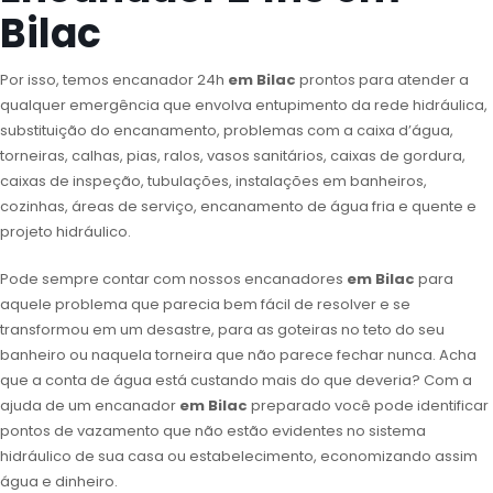
Bilac
Por isso, temos encanador 24h
em Bilac
prontos para atender a
qualquer emergência que envolva entupimento da rede hidráulica,
substituição do encanamento, problemas com a caixa d’água,
torneiras, calhas, pias, ralos, vasos sanitários, caixas de gordura,
caixas de inspeção, tubulações, instalações em banheiros,
cozinhas, áreas de serviço, encanamento de água fria e quente e
projeto hidráulico.
Pode sempre contar com nossos encanadores
em Bilac
para
aquele problema que parecia bem fácil de resolver e se
transformou em um desastre, para as goteiras no teto do seu
banheiro ou naquela torneira que não parece fechar nunca. Acha
que a conta de água está custando mais do que deveria? Com a
ajuda de um encanador
em Bilac
preparado você pode identificar
pontos de vazamento que não estão evidentes no sistema
hidráulico de sua casa ou estabelecimento, economizando assim
água e dinheiro.