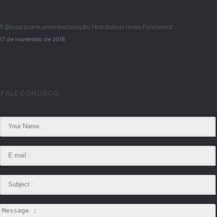
5 Dicas para uma Instalação Hidráulica mais Funcional
17 de novembro de 2016
FALE CONOSCO