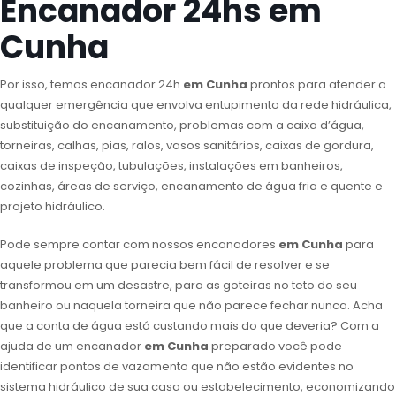
Encanador 24hs em
Cunha
Por isso, temos encanador 24h
em Cunha
prontos para atender a
qualquer emergência que envolva entupimento da rede hidráulica,
substituição do encanamento, problemas com a caixa d’água,
torneiras, calhas, pias, ralos, vasos sanitários, caixas de gordura,
caixas de inspeção, tubulações, instalações em banheiros,
cozinhas, áreas de serviço, encanamento de água fria e quente e
projeto hidráulico.
Pode sempre contar com nossos encanadores
em Cunha
para
aquele problema que parecia bem fácil de resolver e se
transformou em um desastre, para as goteiras no teto do seu
banheiro ou naquela torneira que não parece fechar nunca. Acha
que a conta de água está custando mais do que deveria? Com a
ajuda de um encanador
em Cunha
preparado você pode
identificar pontos de vazamento que não estão evidentes no
sistema hidráulico de sua casa ou estabelecimento, economizando