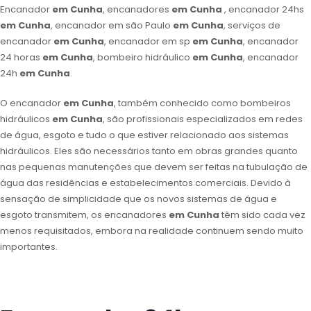
Encanador
em Cunha
, encanadores
em Cunha
, encanador 24hs
em Cunha
, encanador em são Paulo
em Cunha
, serviços de
encanador
em Cunha
, encanador em sp
em Cunha
, encanador
24 horas
em Cunha
, bombeiro hidráulico
em Cunha
, encanador
24h
em Cunha
.
O encanador
em Cunha
, também conhecido como bombeiros
hidráulicos
em Cunha
, são profissionais especializados em redes
de água, esgoto e tudo o que estiver relacionado aos sistemas
hidráulicos. Eles são necessários tanto em obras grandes quanto
nas pequenas manutenções que devem ser feitas na tubulação de
água das residências e estabelecimentos comerciais. Devido à
sensação de simplicidade que os novos sistemas de água e
esgoto transmitem, os encanadores
em Cunha
têm sido cada vez
menos requisitados, embora na realidade continuem sendo muito
importantes.