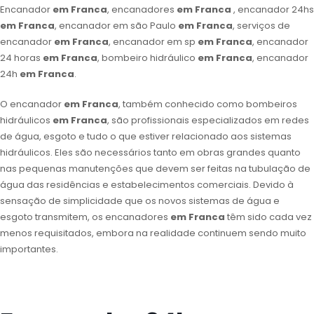
Encanador
em Franca
, encanadores
em Franca
, encanador 24hs
em Franca
, encanador em são Paulo
em Franca
, serviços de
encanador
em Franca
, encanador em sp
em Franca
, encanador
24 horas
em Franca
, bombeiro hidráulico
em Franca
, encanador
24h
em Franca
.
O encanador
em Franca
, também conhecido como bombeiros
hidráulicos
em Franca
, são profissionais especializados em redes
de água, esgoto e tudo o que estiver relacionado aos sistemas
hidráulicos. Eles são necessários tanto em obras grandes quanto
nas pequenas manutenções que devem ser feitas na tubulação de
água das residências e estabelecimentos comerciais. Devido à
sensação de simplicidade que os novos sistemas de água e
esgoto transmitem, os encanadores
em Franca
têm sido cada vez
menos requisitados, embora na realidade continuem sendo muito
importantes.