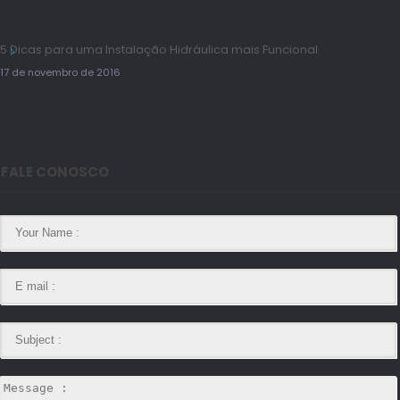
5 Dicas para uma Instalação Hidráulica mais Funcional
17 de novembro de 2016
FALE CONOSCO