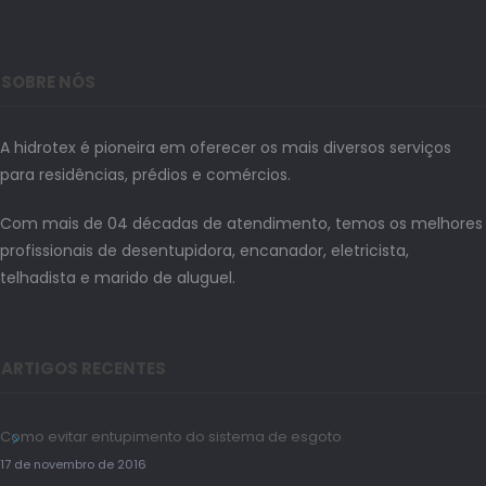
SOBRE NÓS
A hidrotex é pioneira em oferecer os mais diversos serviços
para residências, prédios e comércios.
Com mais de 04 décadas de atendimento, temos os melhores
profissionais de desentupidora, encanador, eletricista,
telhadista e marido de aluguel.
ARTIGOS RECENTES
Como evitar entupimento do sistema de esgoto
17 de novembro de 2016