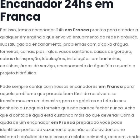
Encanador 24hs em
Franca
Por isso, temos encanador 24h
em Franca
prontos para atender a
qualquer emergência que envolva entupimento da rede hidráulica,
substituição do encanamento, problemas com a caixa d’água,
torneiras, calhas, pias, ralos, vasos sanitários, caixas de gordura,
caixas de inspeção, tubulações, instalações em banheiros,
cozinhas, áreas de serviço, encanamento de água fria e quente e
projeto hidráulico.
Pode sempre contar com nossos encanadores
em Franca
para
aquele problema que parecia bem fácil de resolver e se
transformou em um desastre, para as goteiras no teto do seu
banheiro ou naquela torneira que não parece fechar nunca. Acha
que a conta de água está custando mais do que deveria? Com a
ajuda de um encanador
em Franca
preparado você pode
identificar pontos de vazamento que não estão evidentes no
sistema hidráulico de sua casa ou estabelecimento, economizando