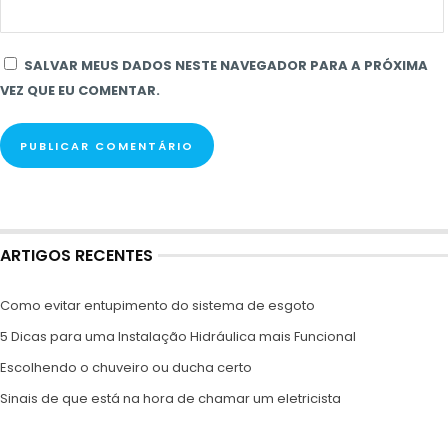
SALVAR MEUS DADOS NESTE NAVEGADOR PARA A PRÓXIMA
VEZ QUE EU COMENTAR.
ARTIGOS RECENTES
Como evitar entupimento do sistema de esgoto
5 Dicas para uma Instalação Hidráulica mais Funcional
Escolhendo o chuveiro ou ducha certo
Sinais de que está na hora de chamar um eletricista