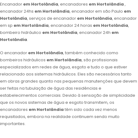
Encanador
em Hortolândia
, encanadores
em Hortolândia
,
encanador 24hs
em Hortolândia
, encanador em são Paulo
em
Hortolândia
, serviços de encanador
em Hortolândia
, encanador
em sp
em Hortolândia
, encanador 24 horas
em Hortolândia
,
bombeiro hidráulico
em Hortolândia
, encanador 24h
em
Hortolândia
.
O encanador
em Hortolândia
, também conhecido como
bombeiros hidráulicos
em Hortolândia
, são profissionais
especializados em redes de água, esgoto e tudo o que estiver
relacionado aos sistemas hidráulicos. Eles são necessários tanto
em obras grandes quanto nas pequenas manutenções que devem
ser feitas na tubulação de água das residências e
estabelecimentos comerciais. Devido à sensação de simplicidade
que os novos sistemas de água e esgoto transmitem, os
encanadores
em Hortolândia
têm sido cada vez menos
requisitados, embora na realidade continuem sendo muito
importantes.