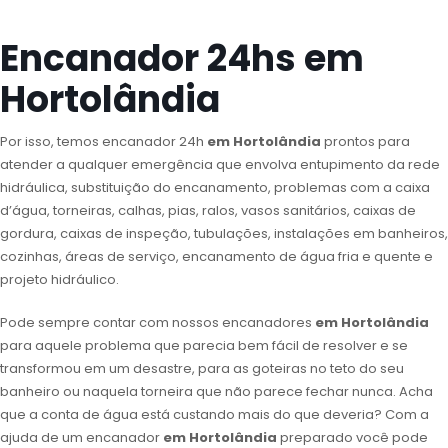
Encanador 24hs em
Hortolândia
Por isso, temos encanador 24h
em Hortolândia
prontos para
atender a qualquer emergência que envolva entupimento da rede
hidráulica, substituição do encanamento, problemas com a caixa
d’água, torneiras, calhas, pias, ralos, vasos sanitários, caixas de
gordura, caixas de inspeção, tubulações, instalações em banheiros,
cozinhas, áreas de serviço, encanamento de água fria e quente e
projeto hidráulico.
Pode sempre contar com nossos encanadores
em Hortolândia
para aquele problema que parecia bem fácil de resolver e se
transformou em um desastre, para as goteiras no teto do seu
banheiro ou naquela torneira que não parece fechar nunca. Acha
que a conta de água está custando mais do que deveria? Com a
ajuda de um encanador
em Hortolândia
preparado você pode