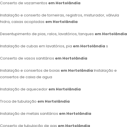
Conserto de vazamentos
em Hortolândia
Instalação e conserto de torneiras, registros, misturador, válvula
hidra, caixas acopladas
em Hortolândia
Desentupimento de pias, ralos, lavatórios, tanques
em Hortolândia
Instalação de cubas em lavatórios, pia
em Hortolândia
s
Conserto de vasos sanitários
em Hortolândia
Instalação e consertos de boias
em Hortolândia
Instalação e
consertos de caixa de agua
Instalação de aquecedor
em Hortolândia
Troca de tubulação
em Hortolândia
Instalação de metais sanitários
em Hortolândia
Conserto de tubulação de gas
em Hortolândia