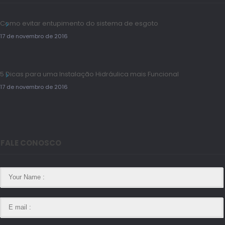
Como evitar entupimento do sistema de esgoto
17 de novembro de 2016
5 Dicas para uma Instalação Hidráulica mais Funcional
17 de novembro de 2016
FALE CONOSCO