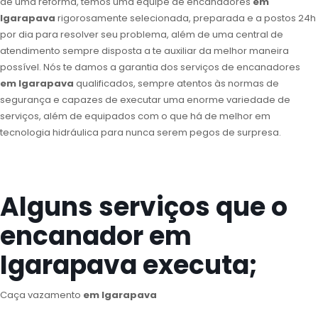
de uma reforma, temos uma equipe de encanadores
em
Igarapava
rigorosamente selecionada, preparada e a postos 24h
por dia para resolver seu problema, além de uma central de
atendimento sempre disposta a te auxiliar da melhor maneira
possível. Nós te damos a garantia dos serviços de encanadores
em Igarapava
qualificados, sempre atentos às normas de
segurança e capazes de executar uma enorme variedade de
serviços, além de equipados com o que há de melhor em
tecnologia hidráulica para nunca serem pegos de surpresa.
Alguns serviços que o
encanador em
Igarapava executa;
Caça vazamento
em Igarapava