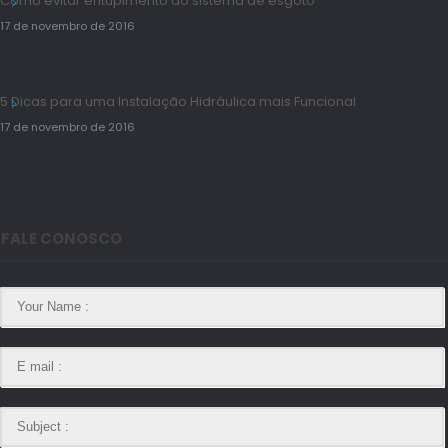
Como evitar entupimento do sistema de esgoto
17 de novembro de 2016
5 Dicas para uma Instalação Hidráulica mais Funcional
17 de novembro de 2016
FALE CONOSCO