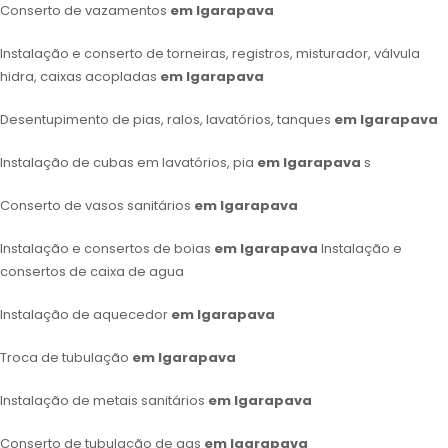
Conserto de vazamentos
em Igarapava
Instalação e conserto de torneiras, registros, misturador, válvula
hidra, caixas acopladas
em Igarapava
Desentupimento de pias, ralos, lavatórios, tanques
em Igarapava
Instalação de cubas em lavatórios, pia
em Igarapava
s
Conserto de vasos sanitários
em Igarapava
Instalação e consertos de boias
em Igarapava
Instalação e
consertos de caixa de agua
Instalação de aquecedor
em Igarapava
Troca de tubulação
em Igarapava
Instalação de metais sanitários
em Igarapava
Conserto de tubulação de gas
em Igarapava