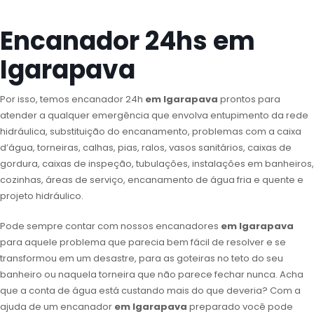
Encanador 24hs em
Igarapava
Por isso, temos encanador 24h
em Igarapava
prontos para
atender a qualquer emergência que envolva entupimento da rede
hidráulica, substituição do encanamento, problemas com a caixa
d’água, torneiras, calhas, pias, ralos, vasos sanitários, caixas de
gordura, caixas de inspeção, tubulações, instalações em banheiros,
cozinhas, áreas de serviço, encanamento de água fria e quente e
projeto hidráulico.
Pode sempre contar com nossos encanadores
em Igarapava
para aquele problema que parecia bem fácil de resolver e se
transformou em um desastre, para as goteiras no teto do seu
banheiro ou naquela torneira que não parece fechar nunca. Acha
que a conta de água está custando mais do que deveria? Com a
ajuda de um encanador
em Igarapava
preparado você pode