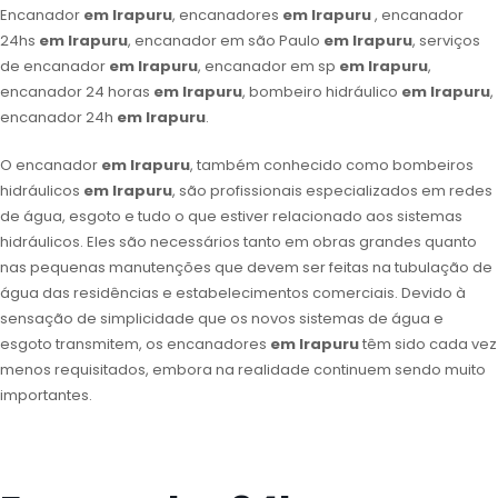
Encanador
em Irapuru
, encanadores
em Irapuru
, encanador
24hs
em Irapuru
, encanador em são Paulo
em Irapuru
, serviços
de encanador
em Irapuru
, encanador em sp
em Irapuru
,
encanador 24 horas
em Irapuru
, bombeiro hidráulico
em Irapuru
,
encanador 24h
em Irapuru
.
O encanador
em Irapuru
, também conhecido como bombeiros
hidráulicos
em Irapuru
, são profissionais especializados em redes
de água, esgoto e tudo o que estiver relacionado aos sistemas
hidráulicos. Eles são necessários tanto em obras grandes quanto
nas pequenas manutenções que devem ser feitas na tubulação de
água das residências e estabelecimentos comerciais. Devido à
sensação de simplicidade que os novos sistemas de água e
esgoto transmitem, os encanadores
em Irapuru
têm sido cada vez
menos requisitados, embora na realidade continuem sendo muito
importantes.