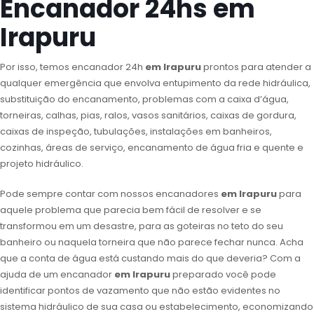
Encanador 24hs em
Irapuru
Por isso, temos encanador 24h
em Irapuru
prontos para atender a
qualquer emergência que envolva entupimento da rede hidráulica,
substituição do encanamento, problemas com a caixa d’água,
torneiras, calhas, pias, ralos, vasos sanitários, caixas de gordura,
caixas de inspeção, tubulações, instalações em banheiros,
cozinhas, áreas de serviço, encanamento de água fria e quente e
projeto hidráulico.
Pode sempre contar com nossos encanadores
em Irapuru
para
aquele problema que parecia bem fácil de resolver e se
transformou em um desastre, para as goteiras no teto do seu
banheiro ou naquela torneira que não parece fechar nunca. Acha
que a conta de água está custando mais do que deveria? Com a
ajuda de um encanador
em Irapuru
preparado você pode
identificar pontos de vazamento que não estão evidentes no
sistema hidráulico de sua casa ou estabelecimento, economizando