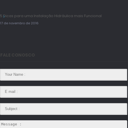
5 Dicas para uma Instalação Hidráulica mais Funcional
17 de novembro de 2016
FALE CONOSCO