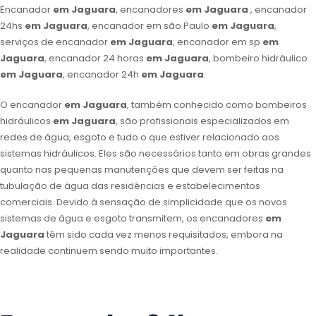
Encanador
em Jaguara
, encanadores
em Jaguara
, encanador
24hs
em Jaguara
, encanador em são Paulo
em Jaguara
,
serviços de encanador
em Jaguara
, encanador em sp
em
Jaguara
, encanador 24 horas
em Jaguara
, bombeiro hidráulico
em Jaguara
, encanador 24h
em Jaguara
.
O encanador
em Jaguara
, também conhecido como bombeiros
hidráulicos
em Jaguara
, são profissionais especializados em
redes de água, esgoto e tudo o que estiver relacionado aos
sistemas hidráulicos. Eles são necessários tanto em obras grandes
quanto nas pequenas manutenções que devem ser feitas na
tubulação de água das residências e estabelecimentos
comerciais. Devido à sensação de simplicidade que os novos
sistemas de água e esgoto transmitem, os encanadores
em
Jaguara
têm sido cada vez menos requisitados, embora na
realidade continuem sendo muito importantes.