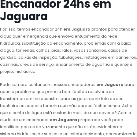
Encanador 24hs em
Jaguara
Por isso, temos encanador 24h
em Jaguara
prontos para atender
a qualquer emergência que envolva entupimento da rede
hidráulica, substituição do encanamento, problemas com a caixa
d’água, torneiras, calhas, pias, ralos, vasos sanitários, caixas de
gordura, caixas de inspeção, tubulações, instalações em banheiros,
cozinhas, áreas de serviço, encanamento de água fria e quente e
projeto hidráulico.
Pode sempre contar com nossos encanadores
em Jaguara
para
aquele problema que parecia bem fácil de resolver e se
transformou em um desastre, para as goteiras no teto do seu
banheiro ou naquela torneira que não parece fechar nunca. Acha
que a conta de água está custando mais do que deveria? Com a
ajuda de um encanador
em Jaguara
preparado você pode
identificar pontos de vazamento que não estão evidentes no
sistema hidráulico de sua casa ou estabelecimento, economizando