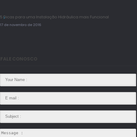
5 Dicas para uma Instalação Hidráulica mais Funcional
17 de novembro de 2016
FALE CONOSCO