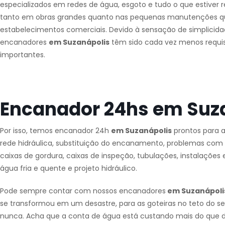
especializados em redes de água, esgoto e tudo o que estiver r
tanto em obras grandes quanto nas pequenas manutenções que
estabelecimentos comerciais. Devido à sensação de simplicid
encanadores
em Suzanápolis
têm sido cada vez menos requis
importantes.
Encanador 24hs em Suz
Por isso, temos encanador 24h
em Suzanápolis
prontos para 
rede hidráulica, substituição do encanamento, problemas com a ca
caixas de gordura, caixas de inspeção, tubulações, instalaçõe
água fria e quente e projeto hidráulico.
Pode sempre contar com nossos encanadores
em Suzanápoli
se transformou em um desastre, para as goteiras no teto do s
nunca. Acha que a conta de água está custando mais do que