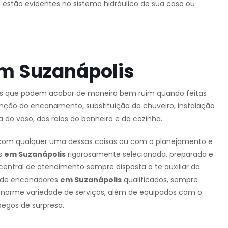
estão evidentes no sistema hidráulico de sua casa ou
m Suzanápolis
as que podem acabar de maneira bem ruim quando feitas
nção do encanamento, substituição do chuveiro, instalação
a do vaso, dos ralos do banheiro e da cozinha.
om qualquer uma dessas coisas ou com o planejamento e
s
em Suzanápolis
rigorosamente selecionada, preparada e
central de atendimento sempre disposta a te auxiliar da
s de encanadores
em Suzanápolis
qualificados, sempre
norme variedade de serviços, além de equipados com o
egos de surpresa.