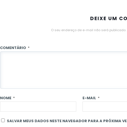
DEIXE UM C
O seu endereço de e-mail não será publicado.
COMENTÁRIO
*
NOME
*
E-MAIL
*
SALVAR MEUS DADOS NESTE NAVEGADOR PARA A PRÓXIMA VE