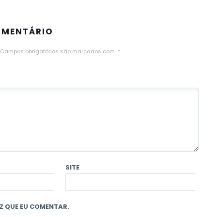
OMENTÁRIO
Campos obrigatórios são marcados com
*
SITE
Z QUE EU COMENTAR.