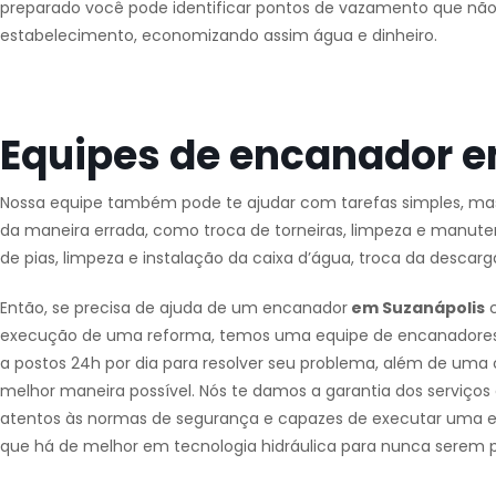
preparado você pode identificar pontos de vazamento que não 
estabelecimento, economizando assim água e dinheiro.
Equipes de encanador e
Nossa equipe também pode te ajudar com tarefas simples, m
da maneira errada, como troca de torneiras, limpeza e manute
de pias, limpeza e instalação da caixa d’água, troca da descarg
Então, se precisa de ajuda de um encanador
em Suzanápolis
c
execução de uma reforma, temos uma equipe de encanadore
a postos 24h por dia para resolver seu problema, além de uma 
melhor maneira possível. Nós te damos a garantia dos serviço
atentos às normas de segurança e capazes de executar uma e
que há de melhor em tecnologia hidráulica para nunca serem p