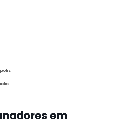
polis
olis
canadores em