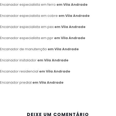
Encanador especialista em ferro
em Vila Andrade
Encanador especialista em cobre
em Vila Andrade
Encanador especialista em pex
em Vila Andrade
Encanador especialista em ppr
em Vila Andrade
Encanador de manutenção
em Vila Andrade
Encanador instalador
em Vila Andrade
Encanador residencial
em Vila Andrade
Encanador predial
em Vila Andrade
DEIXE UM COMENTÁRIO