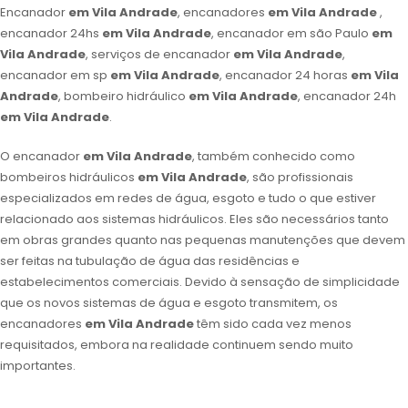
Encanador
em Vila Andrade
, encanadores
em Vila Andrade
,
encanador 24hs
em Vila Andrade
, encanador em são Paulo
em
Vila Andrade
, serviços de encanador
em Vila Andrade
,
encanador em sp
em Vila Andrade
, encanador 24 horas
em Vila
Andrade
, bombeiro hidráulico
em Vila Andrade
, encanador 24h
em Vila Andrade
.
O encanador
em Vila Andrade
, também conhecido como
bombeiros hidráulicos
em Vila Andrade
, são profissionais
especializados em redes de água, esgoto e tudo o que estiver
relacionado aos sistemas hidráulicos. Eles são necessários tanto
em obras grandes quanto nas pequenas manutenções que devem
ser feitas na tubulação de água das residências e
estabelecimentos comerciais. Devido à sensação de simplicidade
que os novos sistemas de água e esgoto transmitem, os
encanadores
em Vila Andrade
têm sido cada vez menos
requisitados, embora na realidade continuem sendo muito
importantes.