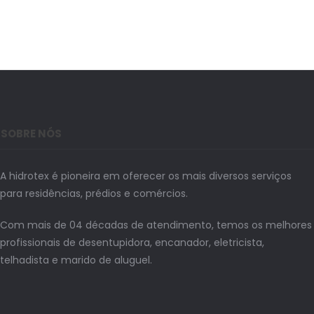
SOBRE NÓS
A hidrotex é pioneira em oferecer os mais diversos serviços
para residências, prédios e comércios.
Com mais de 04 décadas de atendimento, temos os melhores
profissionais de desentupidora, encanador, eletricista,
telhadista e marido de aluguel.