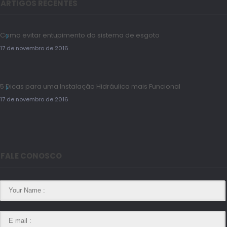
ARTIGOS RECENTES
Como evitar entupimento do sistema de esgoto
17 de novembro de 2016
5 Dicas para uma Instalação Hidráulica mais Funcional
17 de novembro de 2016
FALE CONOSCO