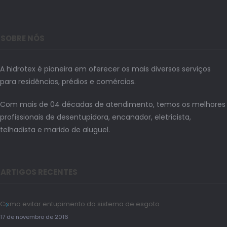
SOBRE NÓS
A hidrotex é pioneira em oferecer os mais diversos serviços
para residências, prédios e comércios.
Com mais de 04 décadas de atendimento, temos os melhores
profissionais de desentupidora, encanador, eletricista,
telhadista e marido de aluguel.
ARTIGOS RECENTES
Como evitar entupimento do sistema de esgoto
17 de novembro de 2016