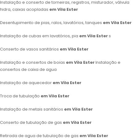
Instalação e conserto de torneiras, registros, misturador, válvula
hidra, caixas acopladas
em Vila Ester
Desentupimento de pias, ralos, lavatórios, tanques
em Vila Ester
Instalação de cubas em lavatórios, pia
em Vila Ester
s
Conserto de vasos sanitários
em Vila Ester
Instalação e consertos de boias
em Vila Ester
Instalação e
consertos de caixa de agua
Instalação de aquecedor
em Vila Ester
Troca de tubulação
em Vila Ester
Instalação de metais sanitários
em Vila Ester
Conserto de tubulação de gas
em Vila Ester
Retirada de agua de tubulação de gas
em Vila Ester