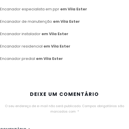
Encanador especialista em ppr
em Vila Ester
Encanador de manutenção
em Vila Ester
Encanador instalador
em Vila Ester
Encanador residencial
em Vila Ester
Encanador predial
em Vila Ester
DEIXE UM COMENTÁRIO
O seu endereço de e-mail não será publicado.
Campos obrigatórios são
marcados com
*