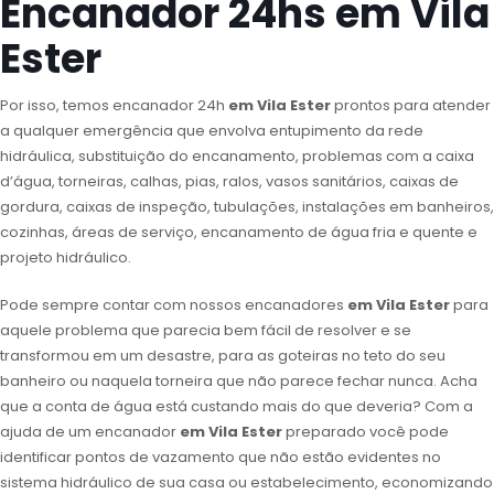
Encanador 24hs em Vila
Ester
Por isso, temos encanador 24h
em Vila Ester
prontos para atender
a qualquer emergência que envolva entupimento da rede
hidráulica, substituição do encanamento, problemas com a caixa
d’água, torneiras, calhas, pias, ralos, vasos sanitários, caixas de
gordura, caixas de inspeção, tubulações, instalações em banheiros,
cozinhas, áreas de serviço, encanamento de água fria e quente e
projeto hidráulico.
Pode sempre contar com nossos encanadores
em Vila Ester
para
aquele problema que parecia bem fácil de resolver e se
transformou em um desastre, para as goteiras no teto do seu
banheiro ou naquela torneira que não parece fechar nunca. Acha
que a conta de água está custando mais do que deveria? Com a
ajuda de um encanador
em Vila Ester
preparado você pode
identificar pontos de vazamento que não estão evidentes no
sistema hidráulico de sua casa ou estabelecimento, economizando