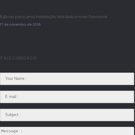
5 Dicas para uma Instalação Hidráulica mais Funcional
17 de novembro de 2016
FALE CONOSCO