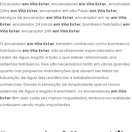
Encanador
em Vila Ester
, encanadores
em Vila Ester
, encanador
24hs
em Vila Ester
, encanador em são Paulo
em Vila Ester
,
serviços de encanador
em Vila Ester
, encanador em sp
em Vila
Ester
, encanador 24 horas
em Vila Ester
, bombeiro hidráulico
em
Vila Ester
, encanador 24h
em Vila Ester
.
O encanador
em Vila Ester
, também conhecido como bombeiros
hidráulicos
em Vila Ester
, são profissionais especializados em
redes de água, esgoto e tudo o que estiver relacionado aos
sistemas hidráulicos. Eles são necessários tanto em obras grandes
quanto nas pequenas manutenções que devem ser feitas na
tubulação de água das residências e estabelecimentos
comerciais. Devido à sensação de simplicidade que os novos
sistemas de água e esgoto transmitem, os encanadores
em Vila
Ester
têm sido cada vez menos requisitados, embora na realidade
continuem sendo muito importantes.