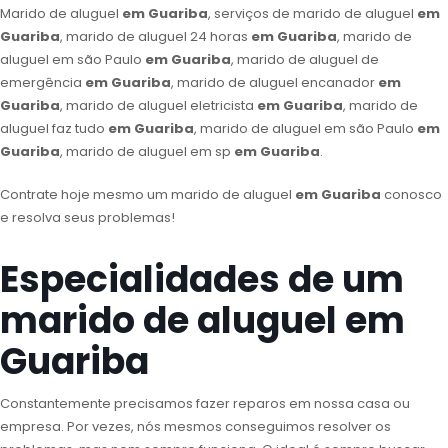
Marido de aluguel
em Guariba
, serviços de marido de aluguel
em
Guariba
, marido de aluguel 24 horas
em Guariba
, marido de
aluguel em são Paulo
em Guariba
, marido de aluguel de
emergência
em Guariba
, marido de aluguel encanador
em
Guariba
, marido de aluguel eletricista
em Guariba
, marido de
aluguel faz tudo
em Guariba
, marido de aluguel em são Paulo
em
Guariba
, marido de aluguel em sp
em Guariba
.
Contrate hoje mesmo um marido de aluguel
em Guariba
conosco
e resolva seus problemas!
Especialidades de um
marido de aluguel em
Guariba
Constantemente precisamos fazer reparos em nossa casa ou
empresa. Por vezes, nós mesmos conseguimos resolver os