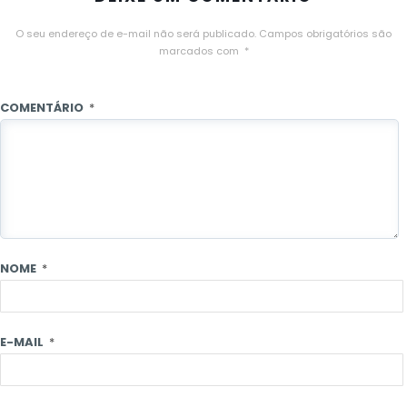
O seu endereço de e-mail não será publicado.
Campos obrigatórios são
marcados com
*
COMENTÁRIO
*
NOME
*
E-MAIL
*