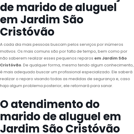
de marido de aluguel
em Jardim São
Cristóvão
A cada dia mais pessoas buscam pelos serviços por inúmeros
motivos. Os mais comuns são por falta de tempo, bem como por
não saberem realizar esses pequenos reparos
em Jardim São
Cristóvão
. De qualquer forma, mesmo tendo algum conhecimento,
é mais adequado buscar um profissional especializado. Ele saberá
realizar o reparo visando todas as medidas de segurança e, caso
haja algum problema posterior, ele retornará para sanar.
O atendimento do
marido de aluguel em
Jardim São Cristóvão