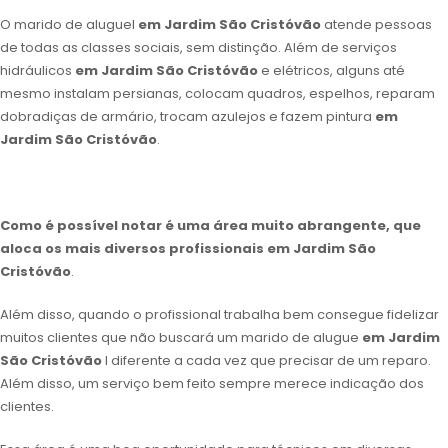
O marido de aluguel
em Jardim São Cristóvão
atende pessoas
de todas as classes sociais, sem distinção. Além de serviços
hidráulicos
em Jardim São Cristóvão
e elétricos, alguns até
mesmo instalam persianas, colocam quadros, espelhos, reparam
dobradiças de armário, trocam azulejos e fazem pintura
em
Jardim São Cristóvão
.
Como é possível notar é uma área muito abrangente, que
aloca os mais diversos profissionais
em Jardim São
Cristóvão
.
Além disso, quando o profissional trabalha bem consegue fidelizar
muitos clientes que não buscará um marido de alugue
em Jardim
São Cristóvão
l diferente a cada vez que precisar de um reparo.
Além disso, um serviço bem feito sempre merece indicação dos
clientes.