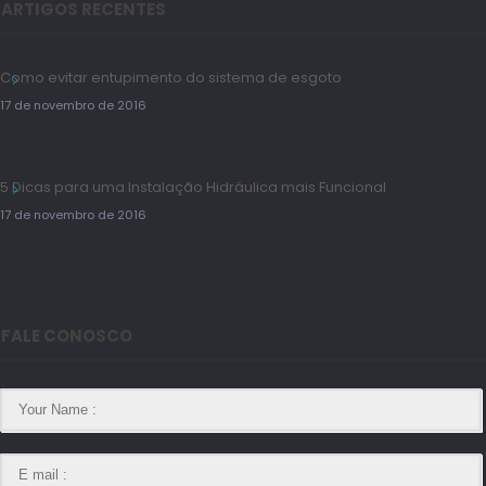
ARTIGOS RECENTES
Como evitar entupimento do sistema de esgoto
17 de novembro de 2016
5 Dicas para uma Instalação Hidráulica mais Funcional
17 de novembro de 2016
FALE CONOSCO