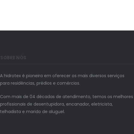
SOBRE NÓS
A hidrotex é pioneira em oferecer os mais diversos serviços
para residências, prédios e comércios.
Com mais de 04 décadas de atendimento, temos os melhores
profissionais de desentupidora, encanador, eletricista,
telhadista e marido de aluguel.