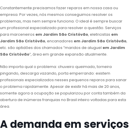
Constantemente precisamos fazer reparos em nossa casa ou
empresa. Por vezes, nós mesmos conseguimos resolver os
problemas, mas nem sempre funciona. O ideal é sempre buscar
um profissional especializado para resolver a questão. Serviços
para marceneiros
em Jardim São Cristóvão
, eletricistas
em
Jardim São Cristóvão
, encanadores
em Jardim São Cristóvão
,
etc. são aptidões dos chamados “maridos de aluguel
em Jardim
São Cristóvão
”, área em grande expansão atualmente.
Não importa qual o problema: chuveiro queimado, torneira
pingando, descarga vazando, porta emperrando: existem
profissionais especializados nesses pequenos reparos para sanar
o problema rapidamente. Apesar de existir há mais de 20 anos,
somente agora a ocupação se popularizou por conta também da
abertura de inúmeras franquias no Brasil inteiro voltadas para esta
área.
A demanda em serviços