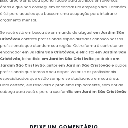
Essa área é uma boa oportunidade para técnicos em diversas
áreas e que não conseguem encontrar um emprego fixo. Também
é útil para aqueles que buscam uma ocupação para inteirar o
orçamento mensal.
Se você está em busca de um marido de aluguel
em Jardim São
Cristóvão
contrate profissionais especializados conosco nossos
profissionais que atendem sua região. Outra forma é contratar um
encanador
em Jardim São Cristóvão
, eletricista
em Jardim São
Cristóvão
, telhadista
em Jardim São Cristóvão
, pedreiro
em
Jardim São Cristóvão
, pintor
em Jardim São Cristóvão
e outros
profissionais que temos a seu dispor. Valorize os profissionais
especializados que estão sempre se atualizando em sua área.
Com certeza, ele resolverá o problema rapidamente, sem dor de
cabeça para você e para a sua família
em Jardim São Cristóvão
.
DEIXE UM COMENTÁRIO