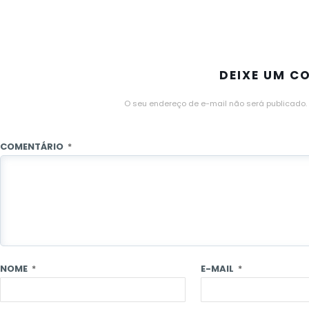
DEIXE UM C
O seu endereço de e-mail não será publicado.
COMENTÁRIO
*
NOME
*
E-MAIL
*