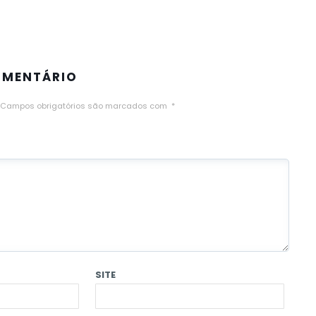
OMENTÁRIO
Campos obrigatórios são marcados com
*
SITE