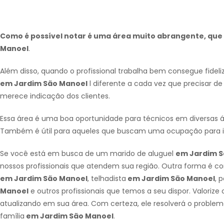
Como é possível notar é uma área muito abrangente, que a
Manoel
.
Além disso, quando o profissional trabalha bem consegue fidel
em Jardim São Manoel
l diferente a cada vez que precisar d
merece indicação dos clientes.
Essa área é uma boa oportunidade para técnicos em diversas
Também é útil para aqueles que buscam uma ocupação para i
Se você está em busca de um marido de aluguel
em Jardim S
nossos profissionais que atendem sua região. Outra forma é 
em Jardim São Manoel
, telhadista
em Jardim São Manoel
, 
Manoel
e outros profissionais que temos a seu dispor. Valorize
atualizando em sua área. Com certeza, ele resolverá o proble
família
em Jardim São Manoel
.