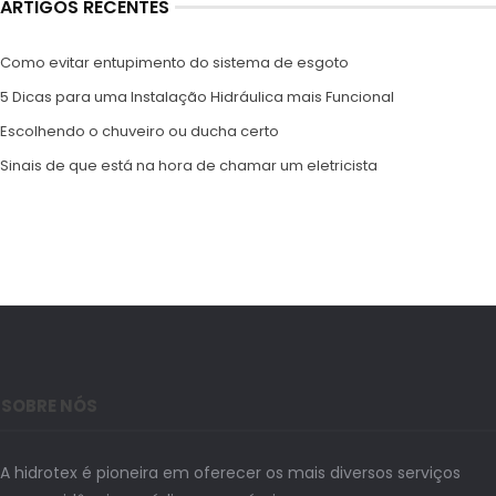
ARTIGOS RECENTES
Como evitar entupimento do sistema de esgoto
5 Dicas para uma Instalação Hidráulica mais Funcional
Escolhendo o chuveiro ou ducha certo
Sinais de que está na hora de chamar um eletricista
SOBRE NÓS
A hidrotex é pioneira em oferecer os mais diversos serviços