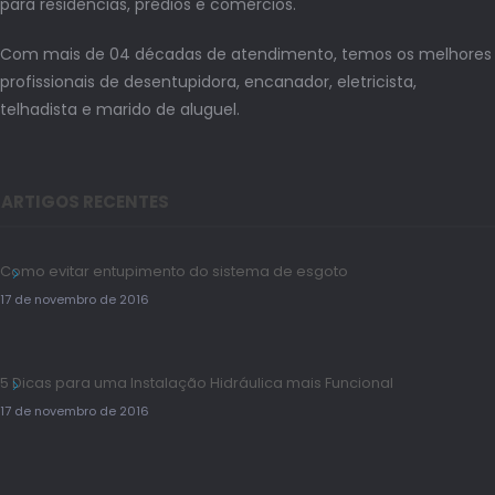
para residências, prédios e comércios.
Com mais de 04 décadas de atendimento, temos os melhores
profissionais de desentupidora, encanador, eletricista,
telhadista e marido de aluguel.
ARTIGOS RECENTES
Como evitar entupimento do sistema de esgoto
17 de novembro de 2016
5 Dicas para uma Instalação Hidráulica mais Funcional
17 de novembro de 2016