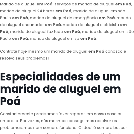
Marido de aluguel
em Poá
, serviços de marido de aluguel
em Poá
,
marido de aluguel 24 horas
em Poá
, marido de aluguel em são
Paulo
em Poá
, marido de aluguel de emergência
em Poá
, marido
de aluguel encanador
em Poá
, marido de aluguel eletricista
em
Poá
, marido de aluguel faz tudo
em Poá
, marido de aluguel em são
Paulo
em Poá
, marido de aluguel em sp
em Poá
.
Contrate hoje mesmo um marido de aluguel
em Poá
conosco e
resolva seus problemas!
Especialidades de um
marido de aluguel em
Poá
Constantemente precisamos fazer reparos em nossa casa ou
empresa. Por vezes, nós mesmos conseguimos resolver os
problemas, mas nem sempre funciona. O ideal é sempre buscar