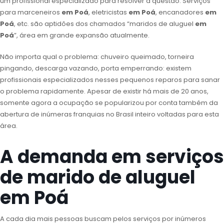
um profissional especializado para resolver a questão. Serviços
para marceneiros
em Poá
, eletricistas
em Poá
, encanadores
em
Poá
, etc. são aptidões dos chamados “maridos de aluguel
em
Poá
”, área em grande expansão atualmente.
Não importa qual o problema: chuveiro queimado, torneira
pingando, descarga vazando, porta emperrando: existem
profissionais especializados nesses pequenos reparos para sanar
o problema rapidamente. Apesar de existir há mais de 20 anos,
somente agora a ocupação se popularizou por conta também da
abertura de inúmeras franquias no Brasil inteiro voltadas para esta
área.
A demanda em serviços
de marido de aluguel
em Poá
A cada dia mais pessoas buscam pelos serviços por inúmeros