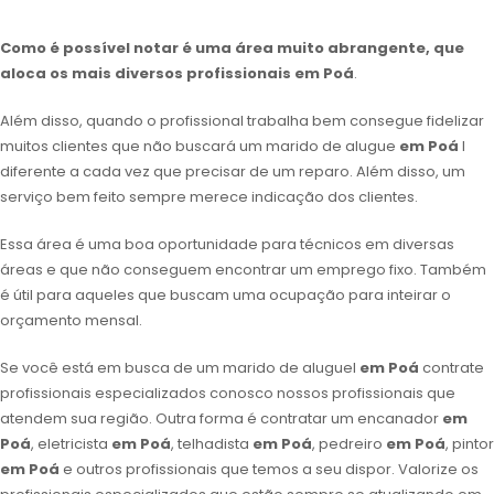
Como é possível notar é uma área muito abrangente, que
aloca os mais diversos profissionais
em Poá
.
Além disso, quando o profissional trabalha bem consegue fidelizar
muitos clientes que não buscará um marido de alugue
em Poá
l
diferente a cada vez que precisar de um reparo. Além disso, um
serviço bem feito sempre merece indicação dos clientes.
Essa área é uma boa oportunidade para técnicos em diversas
áreas e que não conseguem encontrar um emprego fixo. Também
é útil para aqueles que buscam uma ocupação para inteirar o
orçamento mensal.
Se você está em busca de um marido de aluguel
em Poá
contrate
profissionais especializados conosco nossos profissionais que
atendem sua região. Outra forma é contratar um encanador
em
Poá
, eletricista
em Poá
, telhadista
em Poá
, pedreiro
em Poá
, pintor
em Poá
e outros profissionais que temos a seu dispor. Valorize os