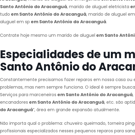
Santo Antônio do Aracanguá
, marido de aluguel eletricista
em
tudo
em Santo Antônio do Aracanguá
, marido de aluguel em
aluguel em sp
em Santo Antônio do Aracanguá
.
Contrate hoje mesmo um marido de aluguel
em Santo Antôni
Especialidades de um m
Santo Antônio do Arac
Constantemente precisamos fazer reparos em nossa casa ou e
problemas, mas nem sempre funciona. O ideal é sempre buscar u
Serviços para marceneiros
em Santo Antônio do Aracanguá
,
encanadores
em Santo Antônio do Aracanguá
, etc. são ap
do Aracanguá
”, área em grande expansão atualmente.
Não importa qual o problema: chuveiro queimado, torneira pin
profissionais especializados nesses pequenos reparos para sana