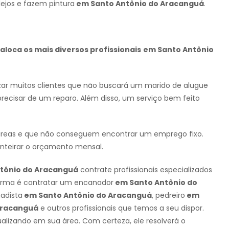
ejos e fazem pintura
em Santo Antônio do Aracanguá
.
loca os mais diversos profissionais
em Santo Antônio
izar muitos clientes que não buscará um marido de alugue
precisar de um reparo. Além disso, um serviço bem feito
 áreas e que não conseguem encontrar um emprego fixo.
nteirar o orçamento mensal.
tônio do Aracanguá
contrate profissionais especializados
forma é contratar um encanador
em Santo Antônio do
hadista
em Santo Antônio do Aracanguá
, pedreiro
em
Aracanguá
e outros profissionais que temos a seu dispor.
tualizando em sua área. Com certeza, ele resolverá o