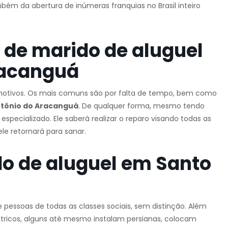
ém da abertura de inúmeras franquias no Brasil inteiro
de marido de aluguel
racanguá
 motivos. Os mais comuns são por falta de tempo, bem como
tônio do Aracanguá
. De qualquer forma, mesmo tendo
pecializado. Ele saberá realizar o reparo visando todas as
le retornará para sanar.
o de aluguel em Santo
pessoas de todas as classes sociais, sem distinção. Além
étricos, alguns até mesmo instalam persianas, colocam