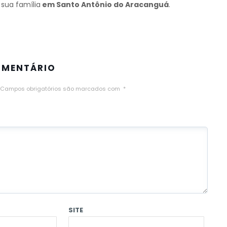
sua família
em Santo Antônio do Aracanguá
.
OMENTÁRIO
Campos obrigatórios são marcados com
*
SITE