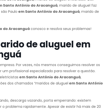
 Santo Antônio do Aracanguá
, marido de aluguel faz
 são Paulo
em Santo Antônio do Aracanguá
, marido de
o do Aracanguá
conosco e resolva seus problemas!
arido de aluguel em
anguá
mpresa. Por vezes, nós mesmos conseguimos resolver os
m profissional especializado para resolver a questão.
 eletricistas
em Santo Antônio do Aracanguá
,
tidões dos chamados “maridos de aluguel
em Santo Antônio
gando, descarga vazando, porta emperrando: existem
r o problema rapidamente. Apesar de existir há mais de 20