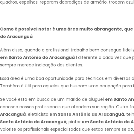
quadros, espelhos, reparam dobradiças de armário, trocam azul
Como é possível notar é uma área muito abrangente, que a
do Aracanguá
.
Além disso, quando o profissional trabalha bem consegue fidel
em Santo Antônio do Aracanguá
l diferente a cada vez que 
sempre merece indicação dos clientes.
Essa área é uma boa oportunidade para técnicos em diversas
Também é útil para aqueles que buscam uma ocupação para i
Se você está em busca de um marido de aluguel
em Santo An
conosco nossos profissionais que atendem sua região. Outra 
Aracanguá
, eletricista
em Santo Antônio do Aracanguá
, tel
Santo Antônio do Aracanguá
, pintor
em Santo Antônio do 
Valorize os profissionais especializados que estão sempre se a