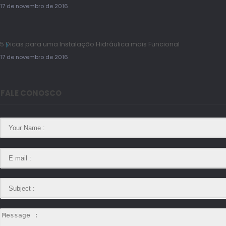
17 de novembro de 2016
5 Dicas para uma Instalação Hidráulica mais Funcional
17 de novembro de 2016
FALE CONOSCO