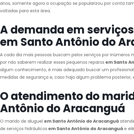
anos, somente agora a ocupação se popularizou por conta tamb
voltadas para esta área.
A demanda em serviços 
em Santo Antônio do A
A cada dia mais pessoas buscam pelos serviços por inúmeros
por não saberem realizar esses pequenos reparos
em Santo An
algum conhecimento, é mais adequado buscar um profissional es
medidas de segurança e, caso haja algum problema posterior, e
O atendimento do marid
Antônio do Aracanguá
O marido de aluguel
em Santo Antônio do Aracanguá
atende 
de serviços hidráulicos
em Santo Antônio do Aracanguá
e el