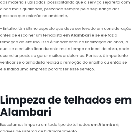
dos materiais utilizados, possibilitando que o serviço seja feito com
ainda mais qualidade, prezando sempre pela segurança das
pessoas que estarão no ambiente;
- Entulho: Um último aspecto que deve ser levado em consideração
antes de escolher um telhadista
em Alambari
é se ele faz a
remoção do entulho. Isso é fundamental na finalização da obra, já
que, se o entulho ficar durante muito tempo no local da obra, pode
acumular pestes e gerar muitos problemas. Por isso, é importante
verificar se o telhadista realiza a remoção do entulho ou então se
ele indica uma empresa para fazer esse serviço.
Limpeza de telhados em
Alambari
Executamos limpeza em todo tipo de telhados
em Alambari
,
através de sistema de hidrojateamento.