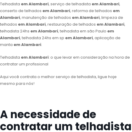
Telhadista
em Alambari
, serviço de telhadista
em Alambari
,
conserto de telhados
em Alambari
, reforma de telhados
em
Alambari
, manutenção de telhados
em Alambari
, limpeza de
telhados
em Alambari
, restauração de telhados
em Alambari
,
telhadista 24hs
em Alambari
, telhadista em são Paulo
em
Alambari
, telhadista 24hs em sp
em Alambari
, aplicação de
manta
em Alambari
.
Telhadista
em Alambari
: o que levar em consideração na hora de
contratar um profissional
Aqui você contrata o melhor serviço de telhadista, ligue hoje
mesmo para nós!
A necessidade de
contratar um telhadista