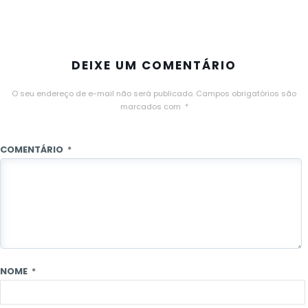
DEIXE UM COMENTÁRIO
O seu endereço de e-mail não será publicado.
Campos obrigatórios são
marcados com
*
COMENTÁRIO
*
NOME
*