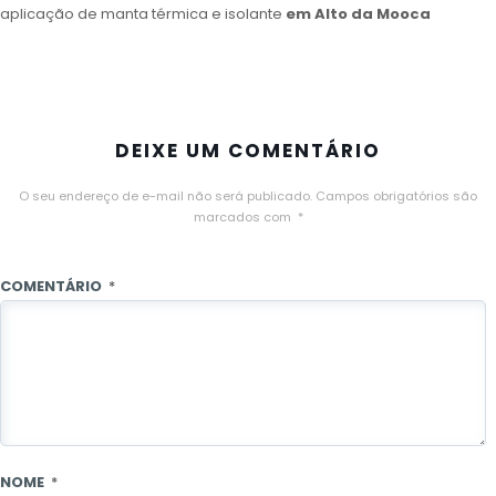
aplicação de manta térmica e isolante
em Alto da Mooca
DEIXE UM COMENTÁRIO
O seu endereço de e-mail não será publicado.
Campos obrigatórios são
marcados com
*
COMENTÁRIO
*
NOME
*