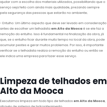
ajudar com a escolha dos materiais utilizados, possibilitando que o
serviço seja feito com ainda mais qualidade, prezando sempre
pela segurança das pessoas que estarão no ambiente;
- Entulho: Um último aspecto que deve ser levado em consideração
antes de escolher um telhadista
em Alto da Mooca
é se ele faz a
remoção do entulho. Isso é fundamental na finalização da obra, já
que, se o entulho ficar durante muito tempo no local da obra, pode
acumular pestes e gerar muitos problemas. Por isso, é importante
verificar se o telhadista realiza a remoção do entulho ou então se
ele indica uma empresa para fazer esse serviço.
Limpeza de telhados em
Alto da Mooca
Executamos limpeza em todo tipo de telhados
em Alto da Mooca
,
através de sistema de hidrojateamento.