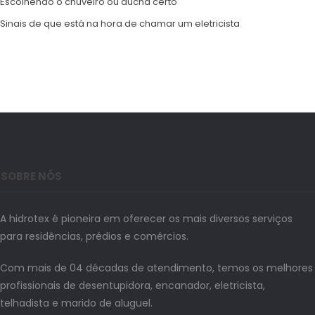
Escolhendo o chuveiro ou ducha certo
Sinais de que está na hora de chamar um eletricista
SOBRE NÓS
A hidrotex é pioneira em oferecer os mais diversos serviços
para residências, prédios e comércios.
Com mais de 04 décadas de atendimento, temos os melhores
profissionais de desentupidora, encanador, eletricista,
telhadista e marido de aluguel.