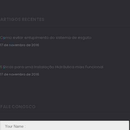
ARTIGOS RECENTES
Como evitar entupimento do sistema de esgoto
17 de novembro de 2016
5 Dicas para uma Instalação Hidráulica mais Funcional
17 de novembro de 2016
FALE CONOSCO