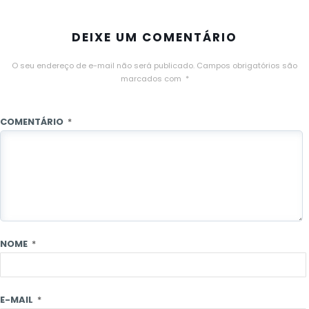
DEIXE UM COMENTÁRIO
O seu endereço de e-mail não será publicado.
Campos obrigatórios são
marcados com
*
COMENTÁRIO
*
NOME
*
E-MAIL
*