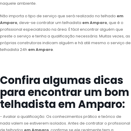
naquele ambiente.
Não importa o tipo de serviço que será realizado no telhado
em
Amparo
, deve-se contratar um telhadista
em Amparo
, que é o
profissional especializado na área. É fácil encontrar alguém que
preste o serviço e tenha a qualificação necessária. Muitas vezes, as
próprias construtoras indicam alguém e há até mesmo o serviço de
telhadista 24h
em Amparo
.
Confira algumas dicas
para encontrar um bom
telhadista em Amparo:
- Avaliar a qualificação: Os conhecimentos prático e teórico de
nada valem se estiverem isolados. Antes de contratar o profissional
de telhados
em Amparo
, confirme se ele realmente tem a