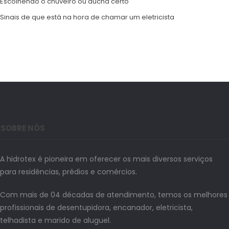
Escolhendo o chuveiro ou ducha certo
Sinais de que está na hora de chamar um eletricista
SOBRE NÓS
A hidrotex é pioneira em oferecer os mais diversos serviços
para residências, prédios e comércios.
Com mais de 04 décadas de atendimento, temos os melhores
profissionais de desentupidora, encanador, eletricista,
telhadista e marido de aluguel.