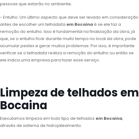
pessoas que estarão no ambiente;
- Entulho: Um último aspecto que deve ser levado em consideração
antes de escolher um telhadista
em Bocaina
é se ele faz a
remoção do entulho. Isso é fundamental na finalização da obra, já
que, se o entulho ficar durante muito tempo no local da obra, pode
acumular pestes e gerar muitos problemas. Por isso, é importante
verificar se o telhadista realiza a remoção do entulho ou então se
ele indica uma empresa para fazer esse serviço.
Limpeza de telhados em
Bocaina
Executamos limpeza em todo tipo de telhados
em Bocaina
,
através de sistema de hidrojateamento.