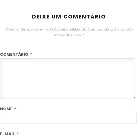
DEIXE UM COMENTÁRIO
O seu endereço de e-mail não será publicado.
Campos obrigatórios são
marcados com
*
COMENTÁRIO
*
NOME
*
E-MAIL
*