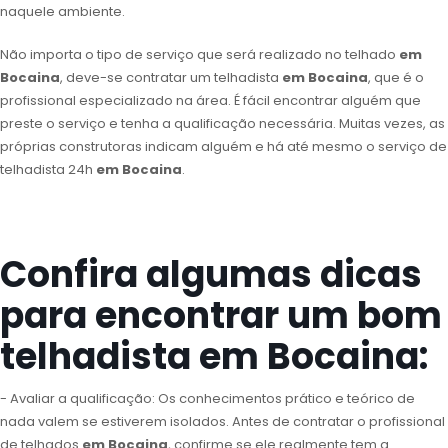
naquele ambiente.
Não importa o tipo de serviço que será realizado no telhado
em
Bocaina
, deve-se contratar um telhadista
em Bocaina
, que é o
profissional especializado na área. É fácil encontrar alguém que
preste o serviço e tenha a qualificação necessária. Muitas vezes, as
próprias construtoras indicam alguém e há até mesmo o serviço de
telhadista 24h
em Bocaina
.
Confira algumas dicas
para encontrar um bom
telhadista em Bocaina:
- Avaliar a qualificação: Os conhecimentos prático e teórico de
nada valem se estiverem isolados. Antes de contratar o profissional
de telhados
em Bocaina
, confirme se ele realmente tem a