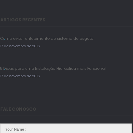
ARTIGOS RECENTES
Como evitar entupimento do sistema de esgoto
17 de novembro de 2016
5 Dicas para uma Instalação Hidráulica mais Funcional
17 de novembro de 2016
FALE CONOSCO