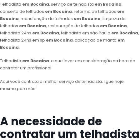
Telhadista
em Bocaina
, serviço de telhadista
em Bocaina
,
conserto de telhados
em Bocaina
, reforma de telhados
em
Bocaina
, manutenção de telhados
em Bocaina
, limpeza de
telhados
em Bocaina
, restauração de telhados
em Bocaina
,
telhadista 24hs
em Bocaina
, telhadista em são Paulo
em Bocaina
,
telhadista 24hs em sp
em Bocaina
, aplicação de manta
em
Bocaina
.
Telhadista
em Bocaina
: o que levar em consideração na hora de
contratar um profissional
Aqui você contrata o melhor serviço de telhadista, ligue hoje
mesmo para nós!
A necessidade de
contratar um telhadista