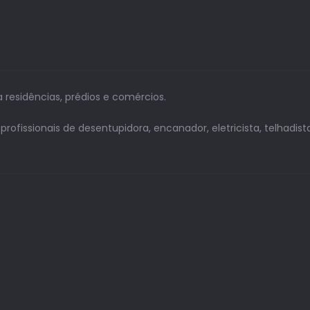
a residências, prédios e comércios.
issionais de desentupidora, encanador, eletricista, telhadista