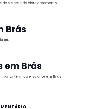
és de sistema de hidrojateamento.
m Brás
Brás
.
s em Brás
de manta térmica e isolante
em Brás
OMENTÁRIO