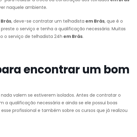
ver naquele ambiente.
Brás
, deve-se contratar um telhadista
em Brás
, que é o
 preste o serviço e tenha a qualificação necessária. Muitas
 o serviço de telhadista 24h
em Brás
.
para encontrar um bom
e nada valem se estiverem isolados. Antes de contratar o
m a qualificação necessária e ainda se ele possui boas
 esse profissional e também sobre os cursos que já realizou