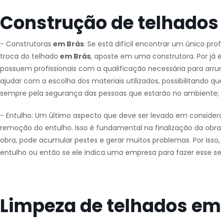
Construção de telhados
- Construtoras
em Brás
: Se está difícil encontrar um único pro
troca do telhado
em Brás
, aposte em uma construtora. Por já
possuem profissionais com a qualificação necessária para ar
ajudar com a escolha dos materiais utilizados, possibilitando q
sempre pela segurança das pessoas que estarão no ambiente;
- Entulho: Um último aspecto que deve ser levado em consider
remoção do entulho. Isso é fundamental na finalização da obra,
obra, pode acumular pestes e gerar muitos problemas. Por isso, 
entulho ou então se ele indica uma empresa para fazer esse se
Limpeza de telhados em