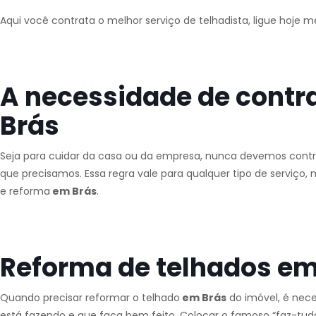
Aqui você contrata o melhor serviço de telhadista, ligue hoje 
A necessidade de contr
Brás
Seja para cuidar da casa ou da empresa, nunca devemos contra
que precisamos. Essa regra vale para qualquer tipo de serviç
e reforma
em Brás
.
Reforma de telhados em
Quando precisar reformar o telhado
em Brás
do imóvel, é nece
está fazendo e que faça bem feito. Colocar o famoso “faz-tudo