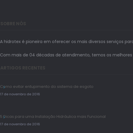
SOBRE NÓS
A hidrotex é pioneira em oferecer os mais diversos serviços par
Com mais de 04 décadas de atendimento, temos os melhores prof
ARTIGOS RECENTES
Como evitar entupimento do sistema de esgoto
17 de novembro de 2016
5 Dicas para uma Instalação Hidráulica mais Funcional
17 de novembro de 2016