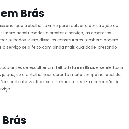
 em Brás
fissional que trabalhe sozinho para realizar a construção ou
 estarem acostumadas a prestar o serviço, as empresas
rumar telhados. Além disso, as construtoras também podem
ue o serviço seja feito com ainda mais qualidade, prezando
ação antes de escolher um telhadista
em Brás
é se ele faz a
 já que, se o entulho ficar durante muito tempo no local da
é importante verificar se o telhadista realiza a remoção do
rviço.
 Brás