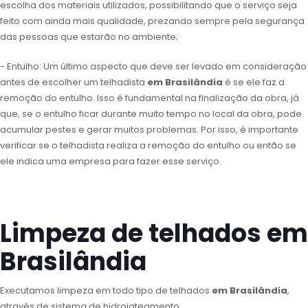
escolha dos materiais utilizados, possibilitando que o serviço seja
feito com ainda mais qualidade, prezando sempre pela segurança
das pessoas que estarão no ambiente;
- Entulho: Um último aspecto que deve ser levado em consideração
antes de escolher um telhadista
em Brasilândia
é se ele faz a
remoção do entulho. Isso é fundamental na finalização da obra, já
que, se o entulho ficar durante muito tempo no local da obra, pode
acumular pestes e gerar muitos problemas. Por isso, é importante
verificar se o telhadista realiza a remoção do entulho ou então se
ele indica uma empresa para fazer esse serviço.
Limpeza de telhados em
Brasilândia
Executamos limpeza em todo tipo de telhados
em Brasilândia
,
através de sistema de hidrojateamento.