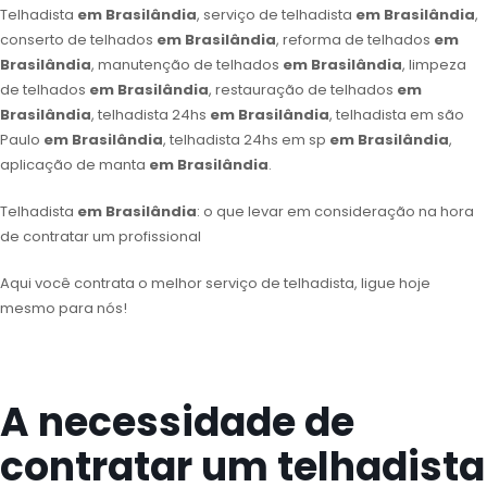
Telhadista
em Brasilândia
, serviço de telhadista
em Brasilândia
,
conserto de telhados
em Brasilândia
, reforma de telhados
em
Brasilândia
, manutenção de telhados
em Brasilândia
, limpeza
de telhados
em Brasilândia
, restauração de telhados
em
Brasilândia
, telhadista 24hs
em Brasilândia
, telhadista em são
Paulo
em Brasilândia
, telhadista 24hs em sp
em Brasilândia
,
aplicação de manta
em Brasilândia
.
Telhadista
em Brasilândia
: o que levar em consideração na hora
de contratar um profissional
Aqui você contrata o melhor serviço de telhadista, ligue hoje
mesmo para nós!
A necessidade de
contratar um telhadista