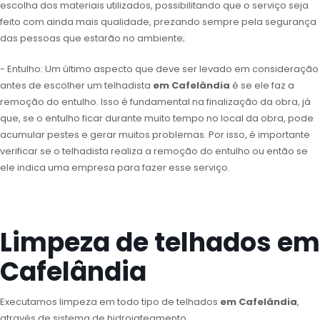
escolha dos materiais utilizados, possibilitando que o serviço seja
feito com ainda mais qualidade, prezando sempre pela segurança
das pessoas que estarão no ambiente;
- Entulho: Um último aspecto que deve ser levado em consideração
antes de escolher um telhadista
em Cafelândia
é se ele faz a
remoção do entulho. Isso é fundamental na finalização da obra, já
que, se o entulho ficar durante muito tempo no local da obra, pode
acumular pestes e gerar muitos problemas. Por isso, é importante
verificar se o telhadista realiza a remoção do entulho ou então se
ele indica uma empresa para fazer esse serviço.
Limpeza de telhados em
Cafelândia
Executamos limpeza em todo tipo de telhados
em Cafelândia
,
através de sistema de hidrojateamento.