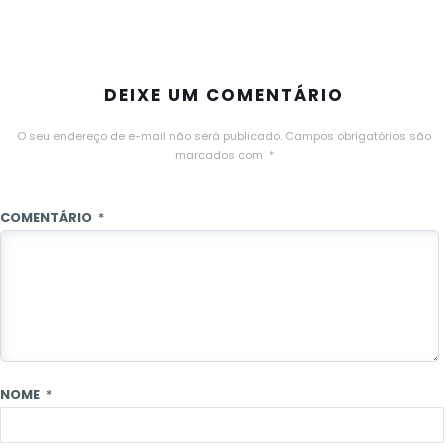
DEIXE UM COMENTÁRIO
O seu endereço de e-mail não será publicado.
Campos obrigatórios são
marcados com
*
COMENTÁRIO
*
NOME
*