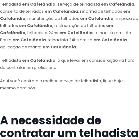
Telhadista
em Cafelândia
, serviço de telhadista
em Cafelândia
,
conserto de telhados
em Cafelândia
, reforma de telhados
em
Cafelândia
, manutenção de telhados
em Cafelândia
, limpeza de
telhados
em Cafelândia
, restauração de telhados
em
Cafelândia
, telhadista 24hs
em Cafelândia
, telhadista em são
Paulo
em Cafelândia
, telhadista 24hs em sp
em Cafelândia
,
aplicação de manta
em Cafelândia
.
Telhadista
em Cafelândia
: o que levar em consideração na hora
de contratar um profissional
Aqui você contrata o melhor serviço de telhadista, ligue hoje
mesmo para nós!
A necessidade de
contratar um telhadista