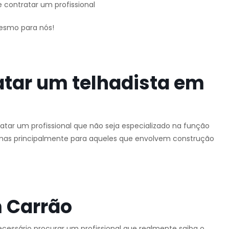
 contratar um profissional
mesmo para nós!
atar um telhadista em
tar um profissional que não seja especializado na função
o, mas principalmente para aqueles que envolvem construção
 Carrão
ecessário procurar um profissional que realmente saiba o