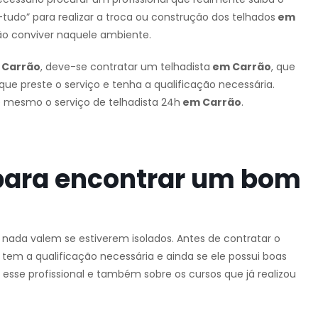
tudo” para realizar a troca ou construção dos telhados
em
ão conviver naquele ambiente.
Carrão
, deve-se contratar um telhadista
em Carrão
, que
 que preste o serviço e tenha a qualificação necessária.
é mesmo o serviço de telhadista 24h
em Carrão
.
para encontrar um bom
e nada valem se estiverem isolados. Antes de contratar o
 tem a qualificação necessária e ainda se ele possui boas
 esse profissional e também sobre os cursos que já realizou