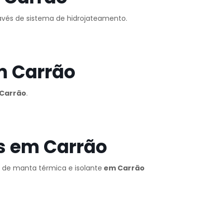
ravés de sistema de hidrojateamento.
m Carrão
Carrão
.
s em Carrão
o de manta térmica e isolante
em Carrão