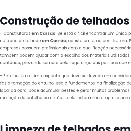
Construção de telhados
- Construtoras
em Carrão
: Se está difícil encontrar um único 
ou troca do telhado
em Carrão
, aposte em uma construtora. P
empresas possuem profissionais com a qualificação necessária 
também podem ajudar com a escolha dos materiais utilizados, p
qualidade, prezando sempre pela segurança das pessoas que e
- Entulho: Um último aspecto que deve ser levado em consider
faz a remoção do entulho. Isso é fundamental na finalização da
local da obra, pode acumular pestes e gerar muitos problemas. Po
remoção do entulho ou então se ele indica uma empresa para f
Limpeza de telhados em