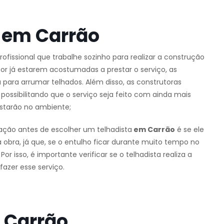
 em Carrão
profissional que trabalhe sozinho para realizar a construção
or já estarem acostumadas a prestar o serviço, as
para arrumar telhados. Além disso, as construtoras
ossibilitando que o serviço seja feito com ainda mais
starão no ambiente;
ação antes de escolher um telhadista
em Carrão
é se ele
 obra, já que, se o entulho ficar durante muito tempo no
r isso, é importante verificar se o telhadista realiza a
azer esse serviço.
 Carrão