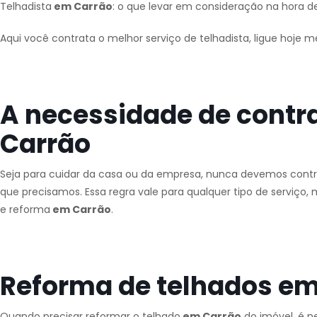
Telhadista
em Carrão
: o que levar em consideração na hora de
Aqui você contrata o melhor serviço de telhadista, ligue hoje 
A necessidade de contr
Carrão
Seja para cuidar da casa ou da empresa, nunca devemos contra
que precisamos. Essa regra vale para qualquer tipo de serviç
e reforma
em Carrão
.
Reforma de telhados em
Quando precisar reformar o telhado
em Carrão
do imóvel, é n