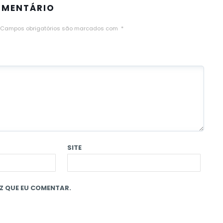
OMENTÁRIO
Campos obrigatórios são marcados com
*
SITE
Z QUE EU COMENTAR.